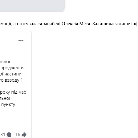
рмації, а стосувалася загибелі Олексія Меся. Залишилася лише і