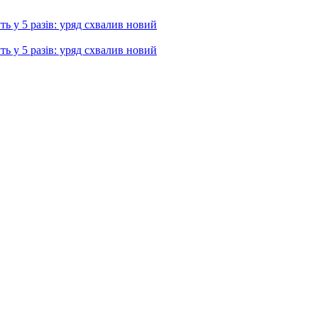
ь у 5 разів: уряд схвалив новий
ь у 5 разів: уряд схвалив новий