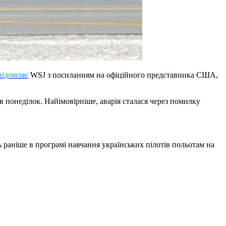
відомляє
WSJ з посиланням на офіційного представника США,
 в понеділок. Найімовірніше, аварія сталася через помилку
 раніше в програмі навчання українських пілотів польотам на