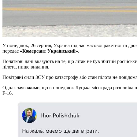
У понеділок, 26 серпня, Україна під час масової ракетної та д
передає
«Комерсант Український»
.
Початкові дані вказують на те, що літак не був збитий російськ
пілота, пише видання.
Повітряні сили ЗСУ про катастрофу або стан пілота не повідом
Однак зауважимо, що в понеділок Луцька міськрада розповіла п
F-16.