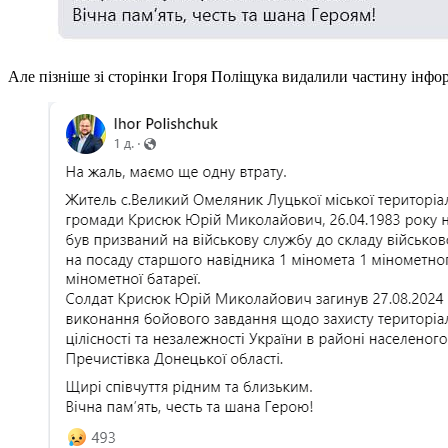
Але пізніше зі сторінки Ігоря Поліщука видалили частину інфо