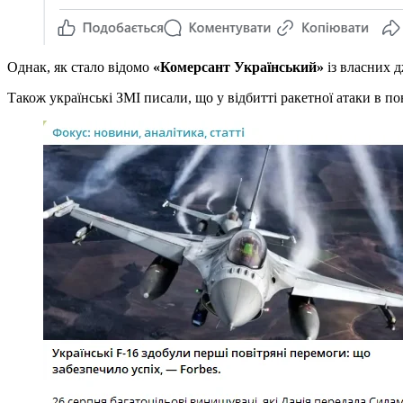
Однак, як стало відомо
«Комерсант Український»
із власних д
Також українські ЗМІ писали, що у відбитті ракетної атаки в по