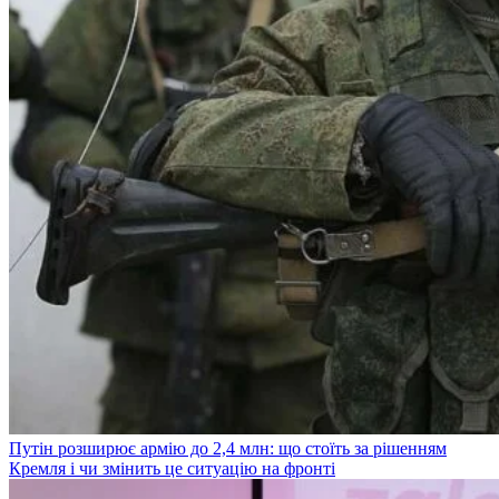
Путін розширює армію до 2,4 млн: що стоїть за рішенням
Кремля і чи змінить це ситуацію на фронті