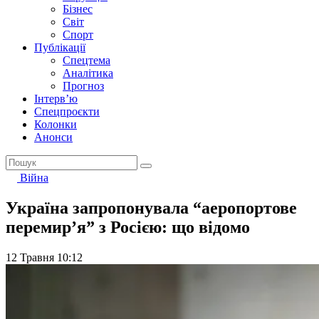
Бізнес
Світ
Спорт
Публікації
Спецтема
Аналітика
Прогноз
Інтерв’ю
Спецпроєкти
Колонки
Анонси
Війна
Україна запропонувала “аеропортове
перемир’я” з Росією: що відомо
12 Травня 10:12