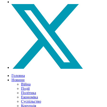
Головна
Новини
Війна
Події
Політика
Економіка
Суспільство
Корупція