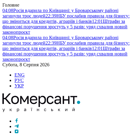
Головне
04:08
Росія вдарила по Київщині: у Броварському районі
загинули троє людей
22:39
НБУ послабив правила для бізнесу:
що зміниться для кредитів, аграріїв і банків
12:01
Штрафи за
фінансові порушення зростуть у 5 разів: уряд схвалив новий
законопроєкт
04:08
Росія вдарила по Київщині: у Броварському районі
загинули троє людей
22:39
НБУ послабив правила для бізнесу:
що зміниться для кредитів, аграріїв і банків
12:01
Штрафи за
фінансові порушення зростуть у 5 разів: уряд схвалив новий
законопроєкт
Субота, 8 Серпня 2026
ENG
РУС
УКР