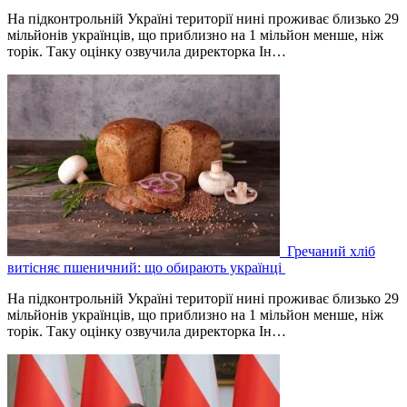
На підконтрольній Україні території нині проживає близько 29
мільйонів українців, що приблизно на 1 мільйон менше, ніж
торік. Таку оцінку озвучила директорка Ін…
Гречаний хліб
витісняє пшеничний: що обирають українці
На підконтрольній Україні території нині проживає близько 29
мільйонів українців, що приблизно на 1 мільйон менше, ніж
торік. Таку оцінку озвучила директорка Ін…