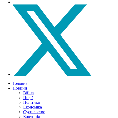
Головна
Новини
Війна
Події
Політика
Економіка
Суспільство
Корупція