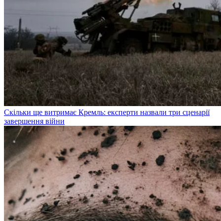
Скільки ще витримає Кремль: експерти назвали три сценарії
завершення війни