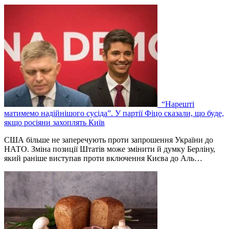
“Нарешті
матимемо надійнішого сусіда”. У партії Фіцо сказали, що буде,
якщо росіяни захоплять Київ
США більше не заперечують проти запрошення України до
НАТО. Зміна позиції Штатів може змінити й думку Берліну,
який раніше виступав проти включення Києва до Аль…