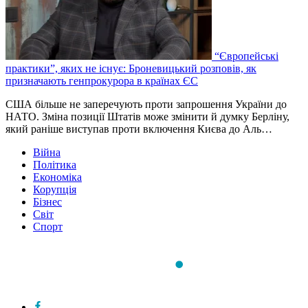
“Європейські
практики”, яких не існує: Броневицький розповів, як
призначають генпрокурора в країнах ЄС
США більше не заперечують проти запрошення України до
НАТО. Зміна позиції Штатів може змінити й думку Берліну,
який раніше виступав проти включення Києва до Аль…
Війна
Політика
Економіка
Корупція
Бізнес
Світ
Спорт