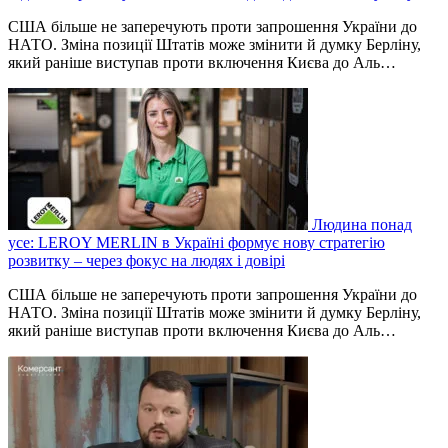
США більше не заперечують проти запрошення України до
НАТО. Зміна позиції Штатів може змінити й думку Берліну,
який раніше виступав проти включення Києва до Аль…
Людина понад
усе: LEROY MERLIN в Україні формує нову стратегію
розвитку – через фокус на людях і довірі
США більше не заперечують проти запрошення України до
НАТО. Зміна позиції Штатів може змінити й думку Берліну,
який раніше виступав проти включення Києва до Аль…