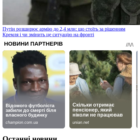
Путін розширює армію до 2,4 млн: що стоїть за рішенням
Кремля і чи змінить це ситуацію на фронті
Останні новини