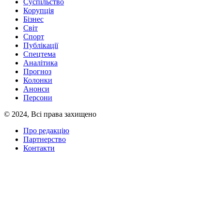
Суспільство
Корупція
Бізнес
Світ
Спорт
Публікації
Спецтема
Аналітика
Прогноз
Колонки
Анонси
Персони
© 2024, Всі права захищено
Про редакцію
Партнерство
Контакти