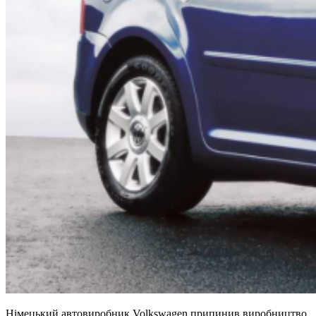
Німецький автовиробник Volkswagen припинив виробництво