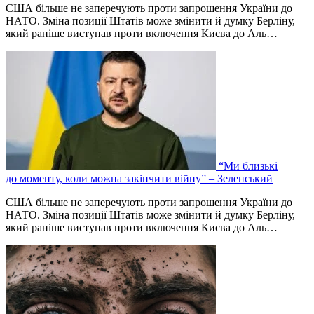
США більше не заперечують проти запрошення України до
НАТО. Зміна позиції Штатів може змінити й думку Берліну,
який раніше виступав проти включення Києва до Аль…
“Ми близькі
до моменту, коли можна закінчити війну” – Зеленський
США більше не заперечують проти запрошення України до
НАТО. Зміна позиції Штатів може змінити й думку Берліну,
який раніше виступав проти включення Києва до Аль…