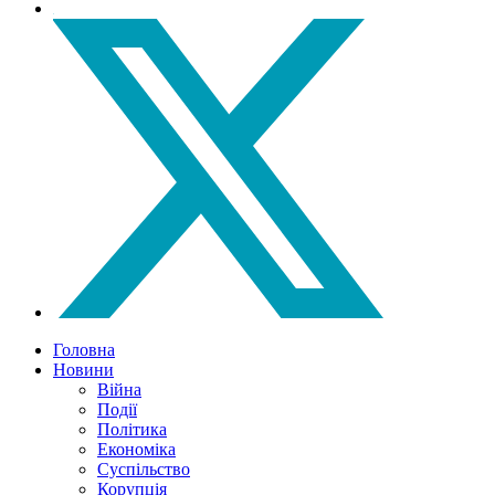
Головна
Новини
Війна
Події
Політика
Економіка
Суспільство
Корупція