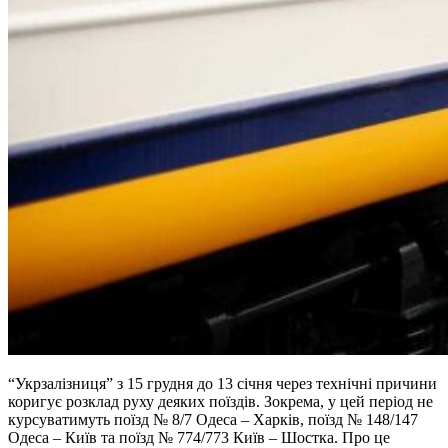
“Укрзалізниця” з 15 грудня до 13 січня через технічні причини
коригує розклад руху деяких поїздів. Зокрема, у цей період не
курсуватимуть поїзд № 8/7 Одеса – Харків, поїзд № 148/147
Одеса – Київ та поїзд № 774/773 Київ – Шостка. Про це