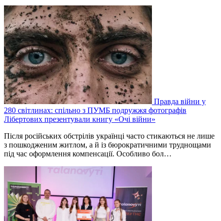
Правда війни у
280 світлинах: спільно з ПУМБ подружжя фотографів
Лібертових презентували книгу «Очі війни»
Після російських обстрілів українці часто стикаються не лише
з пошкодженим житлом, а й із бюрократичними труднощами
під час оформлення компенсації. Особливо бол…