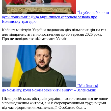
“Їх убили, бо вони
були поляками”: Дуда відзначився черговою заявою про
Волинську трагедію
Кабінет міністрів України подовжив дію пільгових цін на газ
для підприємств теплопостачання до 30 вересня 2026 року.
Про це повідомляє «Комерсант Україн…
“Ми близькі
до моменту, коли можна закінчити війну” – Зеленський
Після російських обстрілів українці часто стикаються не лише
з пошкодженим житлом, а й із бюрократичними труднощами
під час оформлення компенсації. Особливо бол…