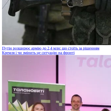
Путін розширює армію до 2,4 млн: що стоїть за рішенням
Кремля і чи змінить це ситуацію на фронті