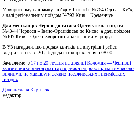
У зворотному напрямку: поїздом Інтерсіті №764 Одеса – Київ,
а далі регіональним поїздом №792 Київ – Кременчук.
Для мешканців Черкас дістатися Одеси
можна поїздом
№43/44 Черкаси – Івано-Франківськ до Києва, а далі поїздом
№105 Київ – Одеса. Зворотно: аналогічний маршрут.
В УЗ нагадали, що продаж квитків на внутрішні рейси
відкривається за 20 діб до дати відправлення о 08:00.
Зауважимо, з
17 по 20 грудня на ділянці Коломия — Чернівці
залізничники виконуватимуть ремонтні роботи, які тимчасово
вплинуть на маршрути деяких пасажирських і приміських
поїздів.
Дзвенислава Карплюк
Редактор