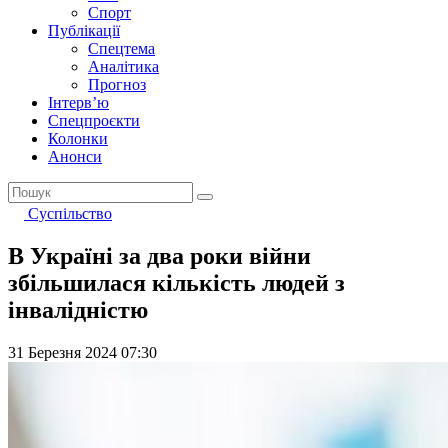
Спорт
Публікації
Спецтема
Аналітика
Прогноз
Інтерв’ю
Спецпроєкти
Колонки
Анонси
Суспільство
В Україні за два роки війни
збільшилася кількість людей з
інвалідністю
31 Березня 2024 07:30