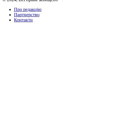
Про редакцію
Партнерство
Контакти