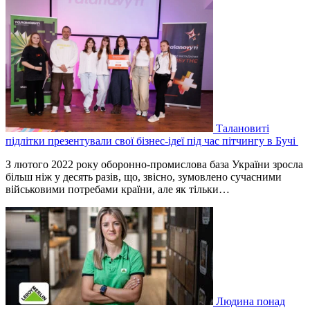
Талановиті
підлітки презентували свої бізнес-ідеї під час пітчингу в Бучі
З лютого 2022 року оборонно-промислова база України зросла
більш ніж у десять разів, що, звісно, зумовлено сучасними
військовими потребами країни, але як тільки…
Людина понад