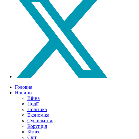
Головна
Новини
Війна
Події
Політика
Економіка
Суспільство
Корупція
Бізнес
Світ