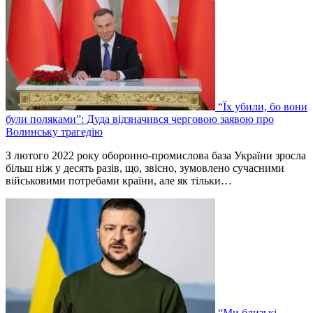
“Їх убили, бо вони
були поляками”: Дуда відзначився черговою заявою про
Волинську трагедію
З лютого 2022 року оборонно-промислова база України зросла
більш ніж у десять разів, що, звісно, зумовлено сучасними
військовими потребами країни, але як тільки…
“Ми близькі