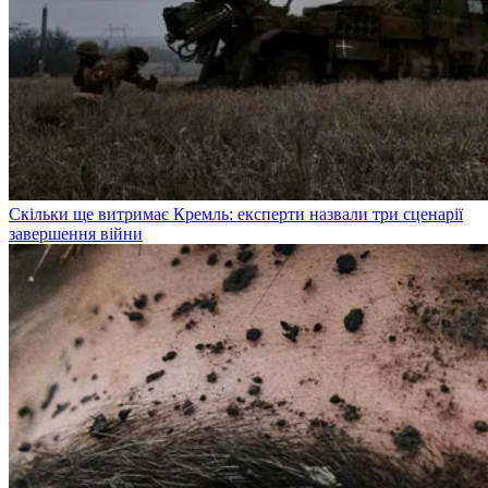
Скільки ще витримає Кремль: експерти назвали три сценарії
завершення війни