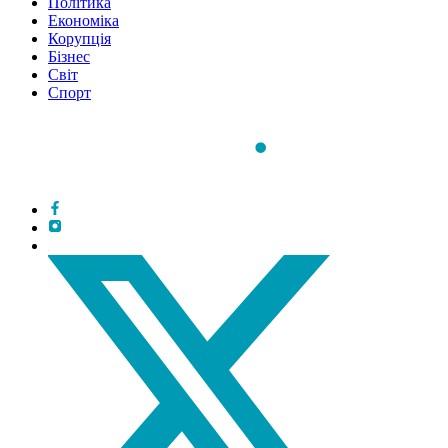
Політика
Економіка
Корупція
Бізнес
Світ
Спорт