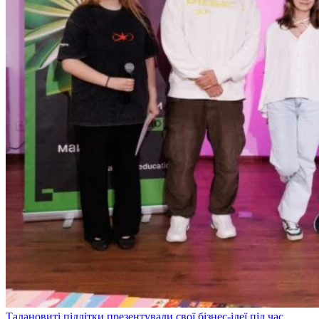
Талановиті підлітки презентували свої бізнес-ідеї під час