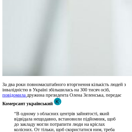
За два роки повномасштабного вторгнення кількість людей з
інвалідністю в Україні збільшилась на 300 тисяч осіб,
повідомила
дружина президента Олена Зеленська, передає
Комерсант український
“В одному з обласних центрів зайнятості, який
відвідала нещодавно, встановили підйомник, щоб
до закладу могли потрапити люди на кріслах
колісних. От тільки, щоб скористатися ним, треба