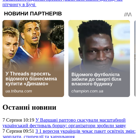
пітчингу в Бучі
Останні новини
7 Серпня 10:19
У Варшаві раптово скасували масштабний
український фестиваль борщу: організатори зробили заяву
7 Серпня 09:51
З 1 вересня українців чекає пакет освітніх змін:
зарплати, стипендії та харчування