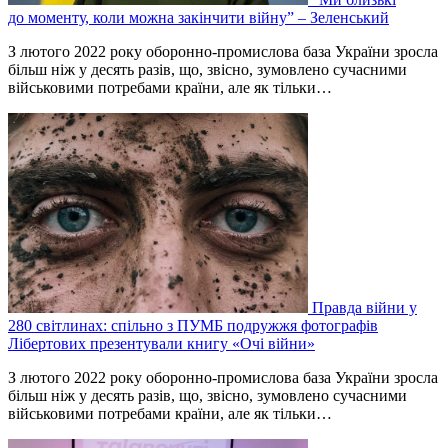
до моменту, коли можна закінчити війну” – Зеленський
З лютого 2022 року оборонно-промислова база України зросла
більш ніж у десять разів, що, звісно, зумовлено сучасними
військовими потребами країни, але як тільки…
Правда війни у
280 світлинах: спільно з ПУМБ подружжя фотографів
Лібертових презентували книгу «Очі війни»
З лютого 2022 року оборонно-промислова база України зросла
більш ніж у десять разів, що, звісно, зумовлено сучасними
військовими потребами країни, але як тільки…