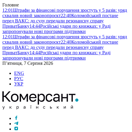
Головне
12:01
Штрафи за фінансові порушення зростуть у 5 разів: уряд
схвалив новий законопроєкт
22:40
Коломойський постане
перед ВАКС: до суду передали резонансну справу
ПриватБанку
14:44
Російські удари по книжках: у Раді
запропонували нові програми підтримки
12:01
Штрафи за фінансові порушення зростуть у 5 разів: уряд
схвалив новий законопроєкт
22:40
Коломойський постане
перед ВАКС: до суду передали резонансну справу
ПриватБанку
14:44
Російські удари по книжках: у Раді
запропонували нові програми підтримки
П’ятниця, 7 Серпня 2026
ENG
РУС
УКР