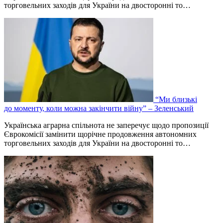
торговельних заходів для України на двосторонні то…
“Ми близькі
до моменту, коли можна закінчити війну” – Зеленський
Українська аграрна спільнота не заперечує щодо пропозиції
Єврокомісії замінити щорічне продовження автономних
торговельних заходів для України на двосторонні то…