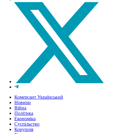
Комерсант Український
Новини
Війна
Політика
Економіка
Суспільство
Корупція