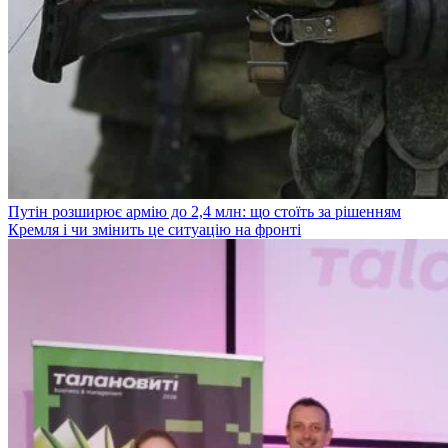
Путін розширює армію до 2,4 млн: що стоїть за рішенням
Кремля і чи змінить це ситуацію на фронті