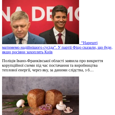
“Нарешті
матимемо надійнішого сусіда”. У партії Фіцо сказали, що буде,
якщо росіяни захоплять Київ
Поліція Івано-Франківської області заявила про викриття
корупційної схеми під час постачання та виробництва
теплової енергії, через яку, за даними слідства, з б…