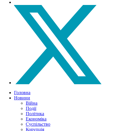
Головна
Новини
Війна
Події
Політика
Економіка
Суспільство
Корупція