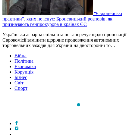
“Європейські
практики”, яких не існує: Броневицький розповів, як
призначають генпрокурора в країнах ЄС
Українська аграрна спільнота не заперечує щодо пропозиції
Єврокомісії замінити щорічне продовження автономних
торговельних заходів для України на двосторонні то…
Війна
Політика
Економіка
Корупція
Бізнес
Світ
Спорт