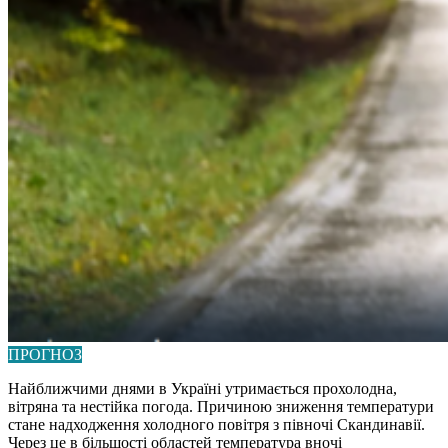
ПРОГНОЗ
Найближчими днями в Україні утримається прохолодна,
вітряна та нестійка погода. Причиною зниження температури
стане надходження холодного повітря з півночі Скандинавії.
Через це в більшості областей температура вночі