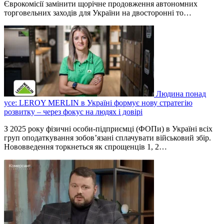
Єврокомісії замінити щорічне продовження автономних
торговельних заходів для України на двосторонні то…
Людина понад
усе: LEROY MERLIN в Україні формує нову стратегію
розвитку – через фокус на людях і довірі
З 2025 року фізичні особи-підприємці (ФОПи) в Україні всіх
груп оподаткування зобов’язані сплачувати військовий збір.
Нововведення торкнеться як спрощенців 1, 2…