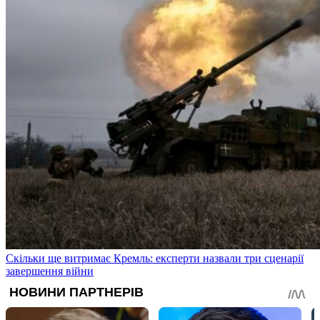
Скільки ще витримає Кремль: експерти назвали три сценарії
завершення війни