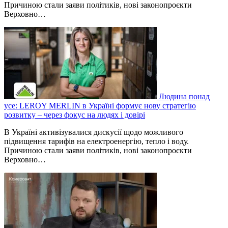
Причиною стали заяви політиків, нові законопроєкти
Верховно…
Людина понад
усе: LEROY MERLIN в Україні формує нову стратегію
розвитку – через фокус на людях і довірі
В Україні активізувалися дискусії щодо можливого
підвищення тарифів на електроенергію, тепло і воду.
Причиною стали заяви політиків, нові законопроєкти
Верховно…