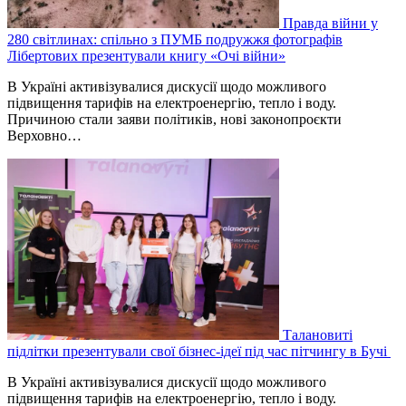
Правда війни у
280 світлинах: спільно з ПУМБ подружжя фотографів
Лібертових презентували книгу «Очі війни»
В Україні активізувалися дискусії щодо можливого
підвищення тарифів на електроенергію, тепло і воду.
Причиною стали заяви політиків, нові законопроєкти
Верховно…
Талановиті
підлітки презентували свої бізнес-ідеї під час пітчингу в Бучі
В Україні активізувалися дискусії щодо можливого
підвищення тарифів на електроенергію, тепло і воду.