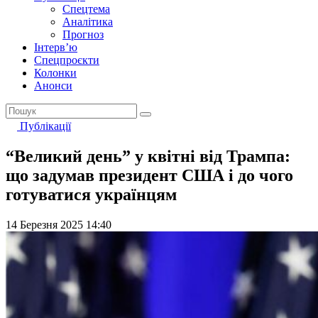
Спецтема
Аналітика
Прогноз
Інтерв’ю
Спецпроєкти
Колонки
Анонси
Публікації
“Великий день” у квітні від Трампа:
що задумав президент США і до чого
готуватися українцям
14 Березня 2025 14:40