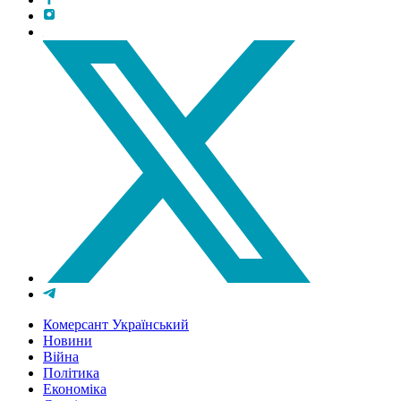
Комерсант Український
Новини
Війна
Політика
Економіка