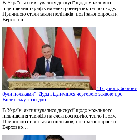
В Україні активізувалися дискусії щодо можливого
підвищення тарифів на електроенергію, тепло і воду.
Причиною стали заяви політиків, нові законопроєкти
Верховно…
“Їх убили, бо вони
були поляками”: Дуда відзначився черговою заявою про
Волинську трагедію
В Україні активізувалися дискусії щодо можливого
підвищення тарифів на електроенергію, тепло і воду.
Причиною стали заяви політиків, нові законопроєкти
Верховно…