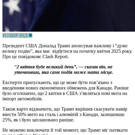
РОЗБІР ВІД
Президент США Дональд Трамп анонсував важливу і “дуже
велику подію”, яка має відбутися на початку квітня 2025 року.
Про це повідомляє Clash Report.
“
2 квітня буде великий день”, — сказав він, не
уточнивши, яка саме подія може мати місце.
Експерти припускають, що це може бути пов’язано з
введенням нових економічних обмежень для Канади. Раніше
було оголошено, що 2 квітня в США з’являться нові мита на
імпорт автомобілів.
Також варто відзначити, що Трамп вирішив скасувати намір
ввести 50% мито на сталь і алюміній з Канади, залишивши
25%, як і було заплановано раніше.
Не можемо виключати й той момент, що Трамп міг натякати