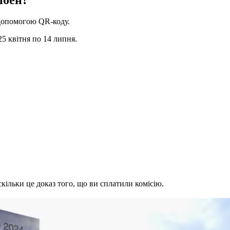
 допомогою QR-коду.
25 квітня по 14 липня.
кільки це доказ того, що ви сплатили комісію.