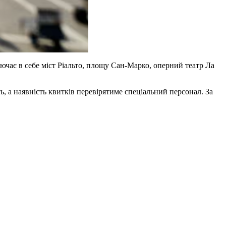
ключає в себе міст Ріальто, площу Сан-Марко, оперний театр Ла
, а наявність квитків перевірятиме спеціальний персонал. За