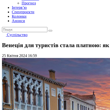
Прогноз
Інтерв’ю
Спецпроєкти
Колонки
Анонси
Суспільство
Венеція для туристів стала платною: я
25 Квітня 2024 16:59