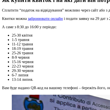
Сплатити “податок на відвідування” можливо через сайт або з
Квитки можна
забронювати онлайн
і подати заявку на 29 дат з 
А саме з 8:30 до 16:00 у періоди:
25-30 квітня
1-5 травня
11-12 травня
18-19 травня
25-26 травня
8-9 червня
15-16 червня
22-23 червня
29-30 червня
6-7 липня
13-14 липня.
Вам буде надано QR-код на вашому телефоні – бережіть його, ос