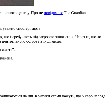
сторичного центру. Про це
повідомляє
The Guardian,
у, уважно спостерігають.
к, що перебувають під загрозою зникнення. Через те, що до
з центрального острова в інші місця.
я життя”.
дбачена.
 залишаються на ніч. Критики схеми кажуть, що 5 євро навряд