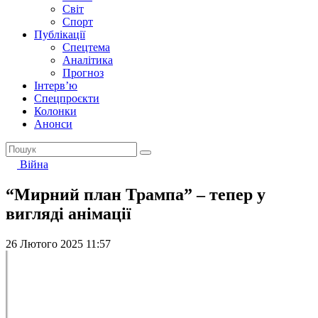
Світ
Спорт
Публікації
Спецтема
Аналітика
Прогноз
Інтерв’ю
Спецпроєкти
Колонки
Анонси
Війна
“Мирний план Трампа” – тепер у
вигляді анімації
26 Лютого 2025 11:57