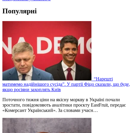
Популярні
“Нарешті
матимемо надійнішого сусіда”. У партії Фіцо сказали, що буде,
якщо росіяни захоплять Київ
Поточного тижня ціни на якісну моркву в Україні почали
зростати, повідомляють аналітики проєкту EastFruit, передає
«Комерсант Український». За словами учасн…