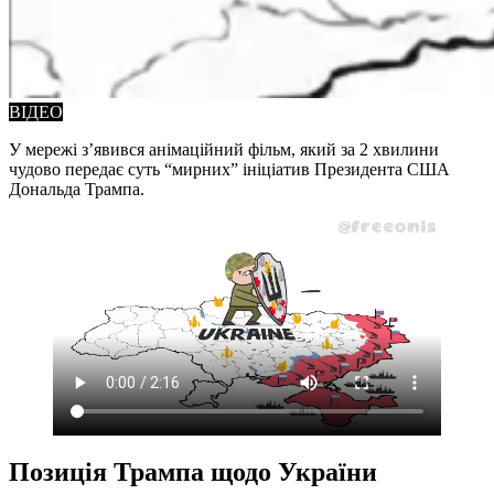
ВІДЕО
У мережі з’явився анімаційний фільм, який за 2 хвилини
чудово передає суть “мирних” ініціатив Президента США
Дональда Трампа.
Позиція Трампа щодо України