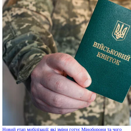
Новий етап мобілізації: які зміни готує Міноборони та чого