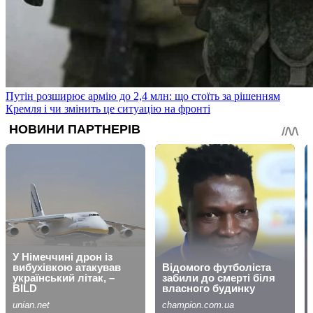
Путін розширює армію до 2,4 млн: що стоїть за рішенням
Кремля і чи змінить це ситуацію на фронті