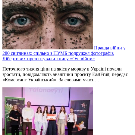
Правда війни у
280 світлинах: спільно з ПУМБ подружжя фотографів
Лібертових презентували книгу «Очі війни»
Поточного тижня ціни на якісну моркву в Україні почали
зростати, повідомляють аналітики проєкту EastFruit, передає
«Комерсант Український». За словами учасн…