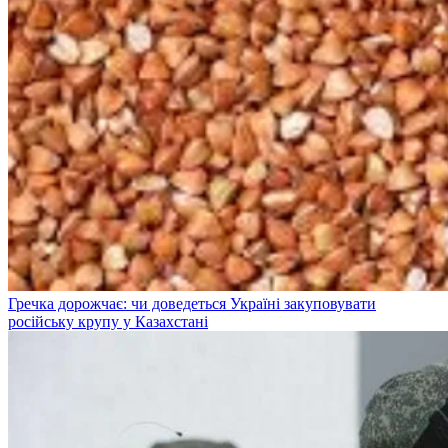
Гречка дорожчає: чи доведеться Україні закуповувати
російську крупу у Казахстані