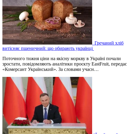
Гречаний хліб
витісняє пшеничний: що обирають українці
Поточного тижня ціни на якісну моркву в Україні почали
зростати, повідомляють аналітики проєкту EastFruit, передає
«Комерсант Український». За словами учасн…