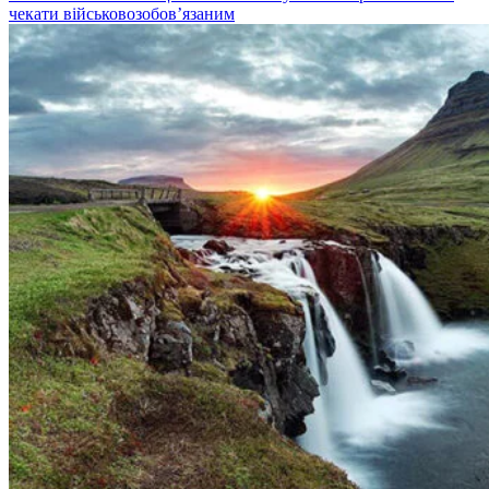
чекати військовозобов’язаним