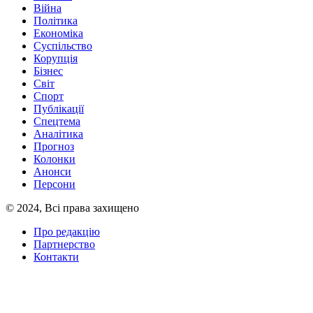
Війна
Політика
Економіка
Суспільство
Корупція
Бізнес
Світ
Спорт
Публікації
Спецтема
Аналітика
Прогноз
Колонки
Анонси
Персони
© 2024, Всі права захищено
Про редакцію
Партнерство
Контакти