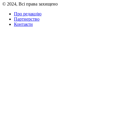
© 2024, Всі права захищено
Про редакцію
Партнерство
Контакти