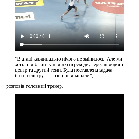
“В атаці кардинально нічого не змінилось. Але ми
хотіли вибігати у швидкі переходи, через швидкий
центр та другий темп. Була поставлена задача
бігти всю гру — гравці її виконали”,
– розповів головний тренер.