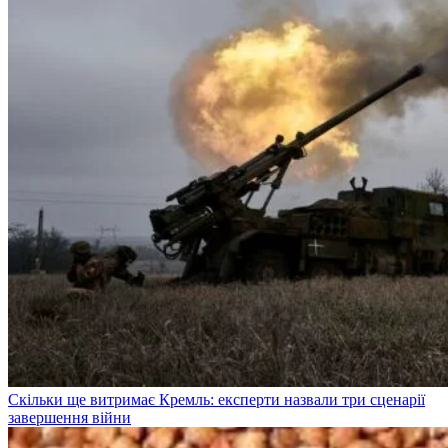
Скільки ще витримає Кремль: експерти назвали три сценарії
завершення війни