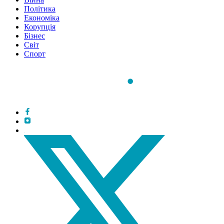
Політика
Економіка
Корупція
Бізнес
Світ
Спорт