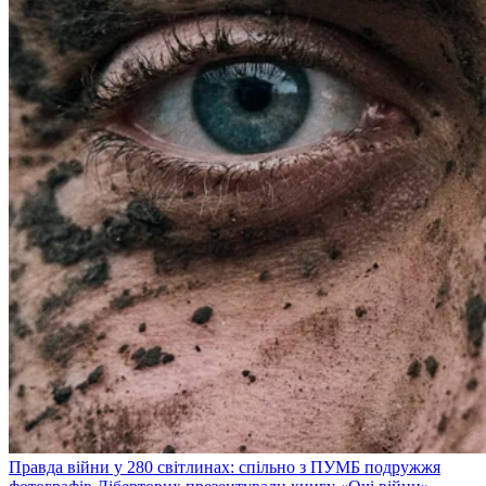
Правда війни у 280 світлинах: спільно з ПУМБ подружжя