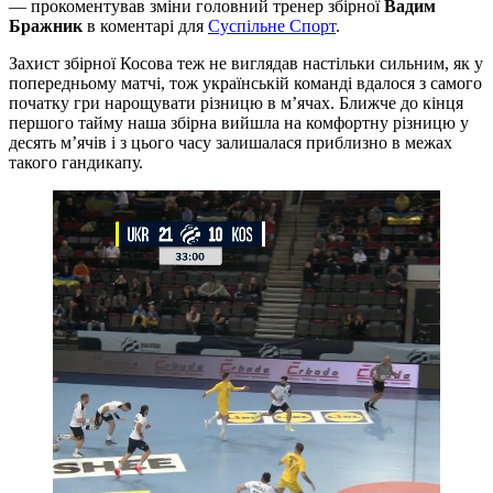
— прокоментував зміни головний тренер збірної
Вадим
Бражник
в коментарі для
Суспільне Спорт
.
Захист збірної Косова теж не виглядав настільки сильним, як у
попередньому матчі, тож українській команді вдалося з самого
початку гри нарощувати різницю в м’ячах. Ближче до кінця
першого тайму наша збірна вийшла на комфортну різницю у
десять м’ячів і з цього часу залишалася приблизно в межах
такого гандикапу.