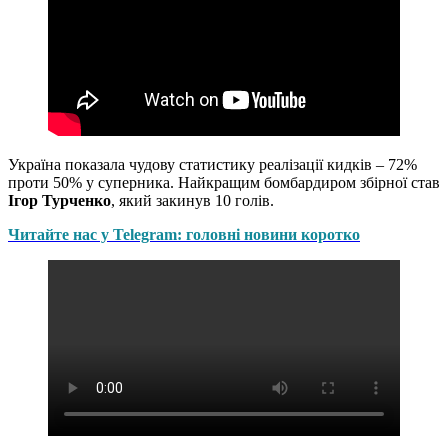
Україна показала чудову статистику реалізації кидків – 72%
проти 50% у суперника. Найкращим бомбардиром збірної став
Ігор Турченко
, який закинув 10 голів.
Читайте нас у Telegram: головні новини коротко