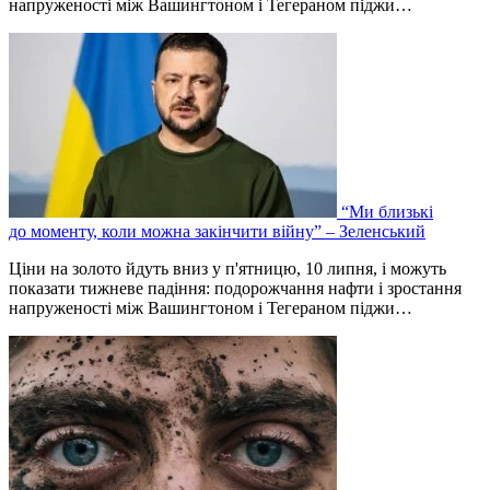
напруженості між Вашингтоном і Тегераном піджи…
“Ми близькі
до моменту, коли можна закінчити війну” – Зеленський
Ціни на золото йдуть вниз у п'ятницю, 10 липня, і можуть
показати тижневе падіння: подорожчання нафти і зростання
напруженості між Вашингтоном і Тегераном піджи…