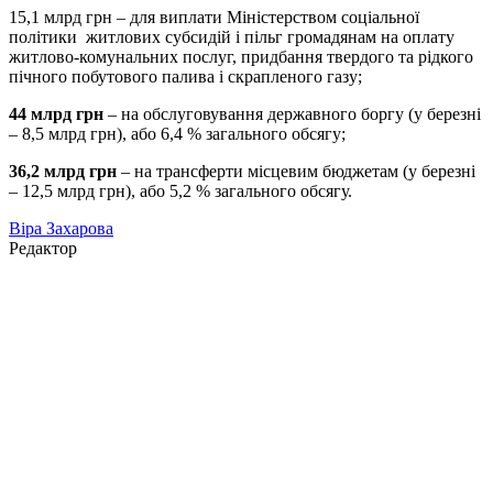
15,1 млрд грн – для виплати Міністерством соціальної
політики житлових субсидій і пільг громадянам на оплату
житлово-комунальних послуг, придбання твердого та рідкого
пічного побутового палива і скрапленого газу;
44 млрд грн
– на обслуговування державного боргу (у березні
– 8,5 млрд грн), або 6,4 % загального обсягу;
36,2 млрд грн
– на трансферти місцевим бюджетам (у березні
– 12,5 млрд грн), або 5,2 % загального обсягу.
Віра Захарова
Редактор