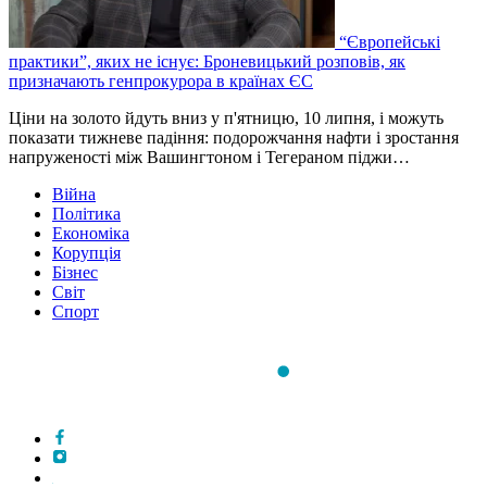
“Європейські
практики”, яких не існує: Броневицький розповів, як
призначають генпрокурора в країнах ЄС
Ціни на золото йдуть вниз у п'ятницю, 10 липня, і можуть
показати тижневе падіння: подорожчання нафти і зростання
напруженості між Вашингтоном і Тегераном піджи…
Війна
Політика
Економіка
Корупція
Бізнес
Світ
Спорт