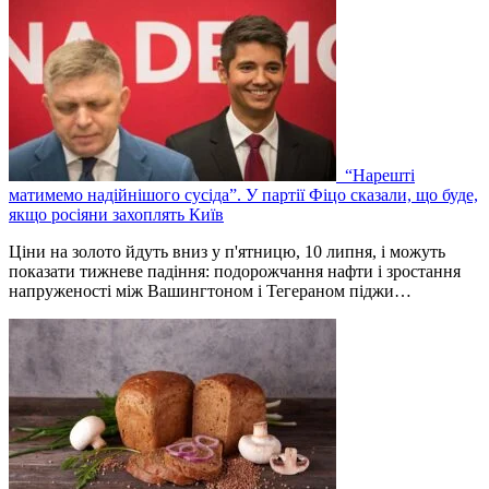
“Нарешті
матимемо надійнішого сусіда”. У партії Фіцо сказали, що буде,
якщо росіяни захоплять Київ
Ціни на золото йдуть вниз у п'ятницю, 10 липня, і можуть
показати тижневе падіння: подорожчання нафти і зростання
напруженості між Вашингтоном і Тегераном піджи…