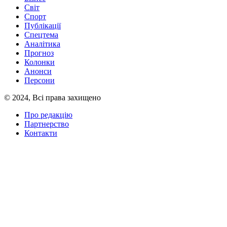
Світ
Спорт
Публікації
Спецтема
Аналітика
Прогноз
Колонки
Анонси
Персони
© 2024, Всі права захищено
Про редакцію
Партнерство
Контакти