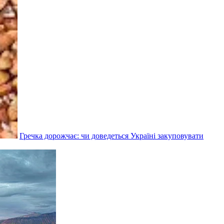
Гречка дорожчає: чи доведеться Україні закуповувати