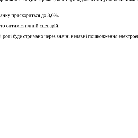
банку прискориться до 3,6%.
дто оптимістичний сценарій.
4 році буде стримано через значні недавні пошкодження електрое