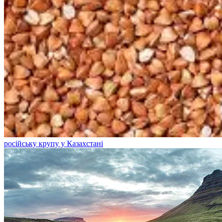
російську крупу у Казахстані