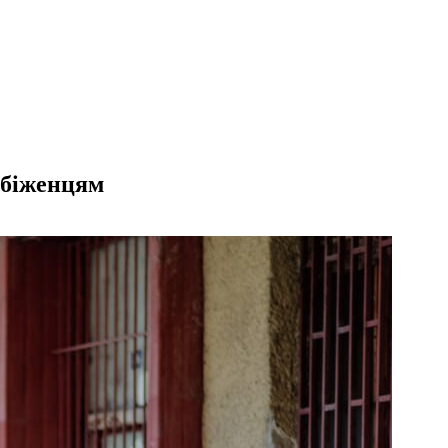
я біженцям