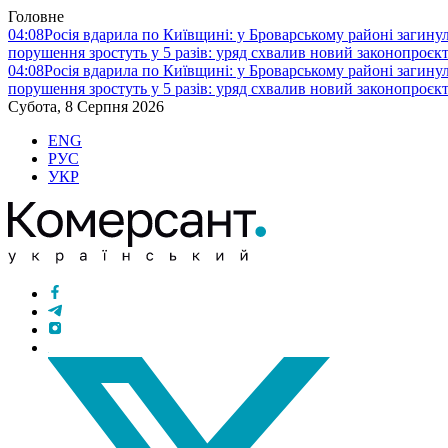
Головне
04:08
Росія вдарила по Київщині: у Броварському районі загину
порушення зростуть у 5 разів: уряд схвалив новий законопроєк
04:08
Росія вдарила по Київщині: у Броварському районі загину
порушення зростуть у 5 разів: уряд схвалив новий законопроєк
Субота, 8 Серпня 2026
ENG
РУС
УКР