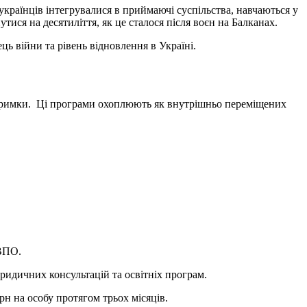
українців інтегрувалися в приймаючі суспільства, навчаються у
ися на десятиліття, як це сталося після воєн на Балканах.
 війни та рівень відновлення в Україні.
ідтримки. Ці програми охоплюють як внутрішньо переміщених
я ВПО.
юридичних консультацій та освітніх програм.
грн на особу протягом трьох місяців.