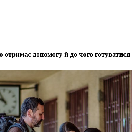
о отримає допомогу й до чого готуватис