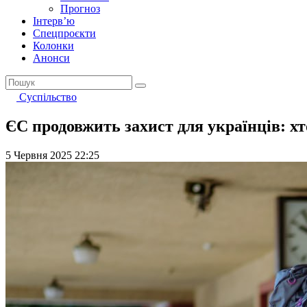
Прогноз
Інтерв’ю
Спецпроєкти
Колонки
Анонси
Суспільство
ЄС продовжить захист для українців: хт
5 Червня 2025 22:25