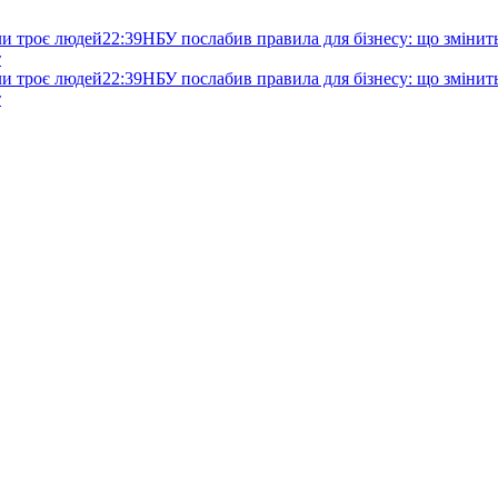
ли троє людей
22:39
НБУ послабив правила для бізнесу: що змінитьс
т
ли троє людей
22:39
НБУ послабив правила для бізнесу: що змінитьс
т