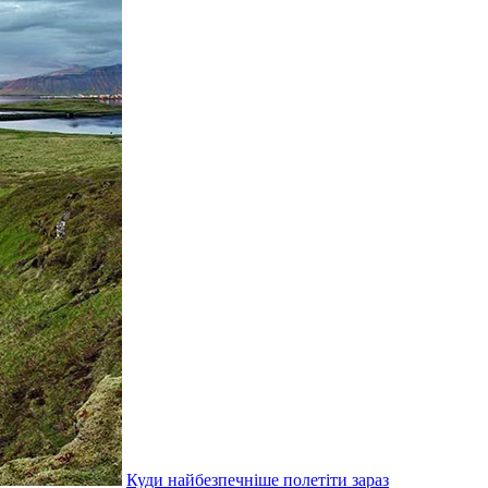
Куди найбезпечніше полетіти зараз