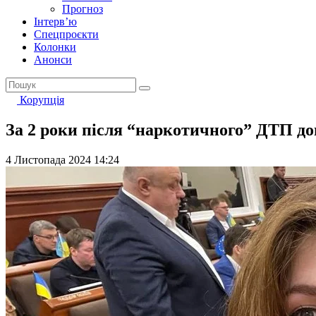
Прогноз
Інтерв’ю
Спецпроєкти
Колонки
Анонси
Корупція
За 2 роки після “наркотичного” ДТП до
4 Листопада 2024 14:24