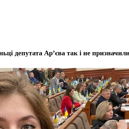
ньці депутата Ар’єва так і не призначил