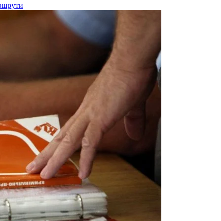
аршрути