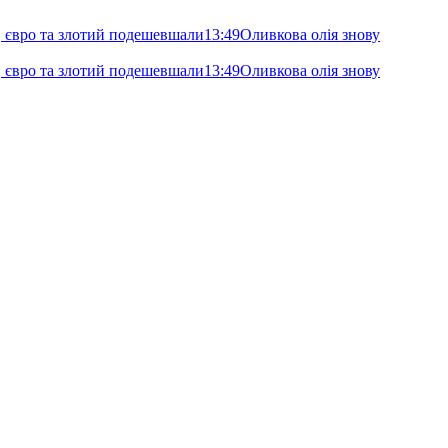
, євро та злотий подешевшали
13:49
Оливкова олія знову
, євро та злотий подешевшали
13:49
Оливкова олія знову