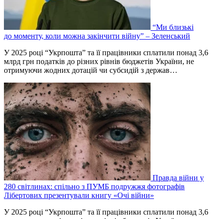
“Ми близькі
до моменту, коли можна закінчити війну” – Зеленський
У 2025 році “Укрпошта” та її працівники сплатили понад 3,6
млрд грн податків до різних рівнів бюджетів України, не
отримуючи жодних дотацій чи субсидій з держав…
Правда війни у
280 світлинах: спільно з ПУМБ подружжя фотографів
Лібертових презентували книгу «Очі війни»
У 2025 році “Укрпошта” та її працівники сплатили понад 3,6