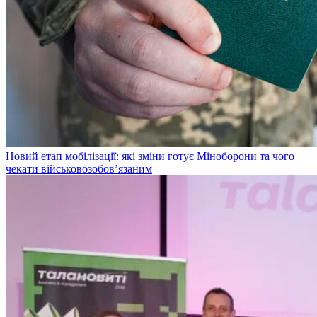
Новий етап мобілізації: які зміни готує Міноборони та чого
чекати військовозобов’язаним