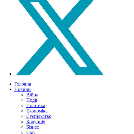
Головна
Новини
Війна
Події
Політика
Економіка
Суспільство
Корупція
Бізнес
Світ