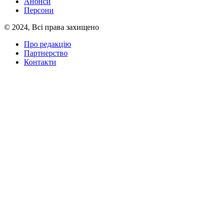
Анонси
Персони
© 2024, Всі права захищено
Про редакцію
Партнерство
Контакти