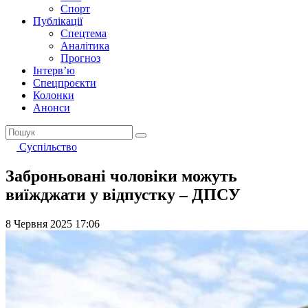
Спорт
Публікації
Спецтема
Аналітика
Прогноз
Інтерв’ю
Спецпроєкти
Колонки
Анонси
Суспільство
Заброньовані чоловіки можуть
виїжджати у відпустку – ДПСУ
8 Червня 2025 17:06