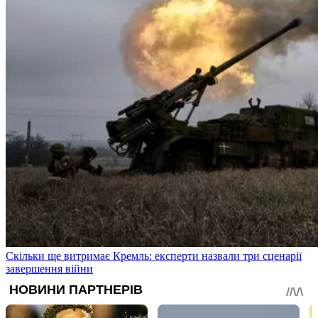
Скільки ще витримає Кремль: експерти назвали три сценарії
завершення війни