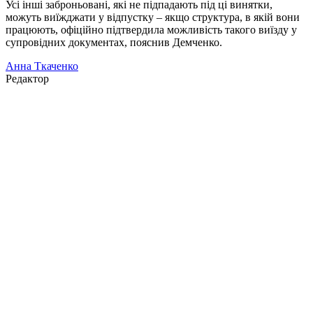
Усі інші заброньовані, які не підпадають під ці винятки,
можуть виїжджати у відпустку – якщо структура, в якій вони
працюють, офіційно підтвердила можливість такого виїзду у
супровідних документах, пояснив Демченко.
Анна Ткаченко
Редактор