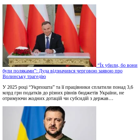
“Їх убили, бо вони
були поляками”: Дуда відзначився черговою заявою про
Волинську трагедію
У 2025 році “Укрпошта” та її працівники сплатили понад 3,6
млрд грн податків до різних рівнів бюджетів України, не
отримуючи жодних дотацій чи субсидій з держав…