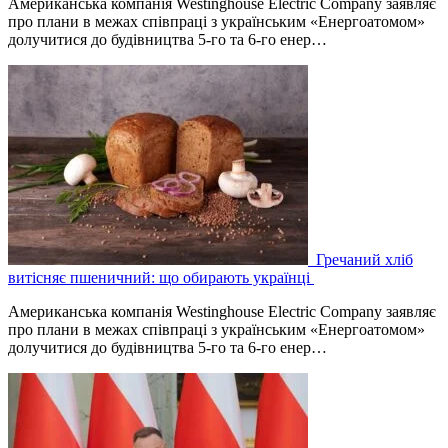
Американська компанія Westinghouse Electric Company заявляє
про плани в межах співпраці з українським «Енергоатомом»
долучитися до будівництва 5-го та 6-го енер…
Гречаний хліб
витісняє пшеничний: що обирають українці
Американська компанія Westinghouse Electric Company заявляє
про плани в межах співпраці з українським «Енергоатомом»
долучитися до будівництва 5-го та 6-го енер…