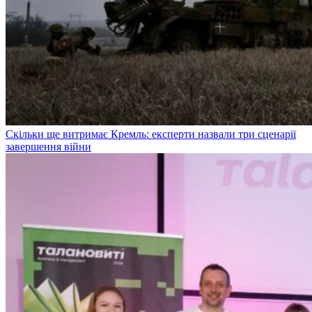
Скільки ще витримає Кремль: експерти назвали три сценарії
завершення війни