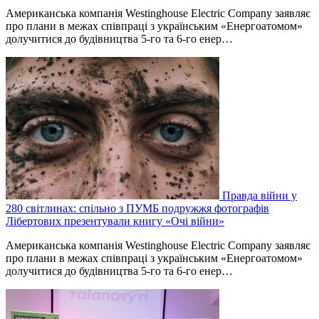
Американська компанія Westinghouse Electric Company заявляє
про плани в межах співпраці з українським «Енергоатомом»
долучитися до будівництва 5-го та 6-го енер…
Правда війни у
280 світлинах: спільно з ПУМБ подружжя фотографів
Лібертових презентували книгу «Очі війни»
Американська компанія Westinghouse Electric Company заявляє
про плани в межах співпраці з українським «Енергоатомом»
долучитися до будівництва 5-го та 6-го енер…