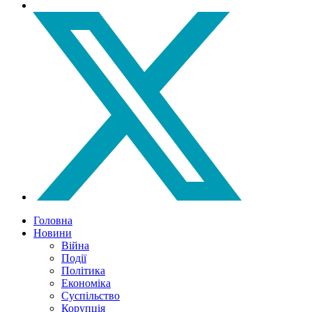
Головна
Новини
Війна
Події
Політика
Економіка
Суспільство
Корупція