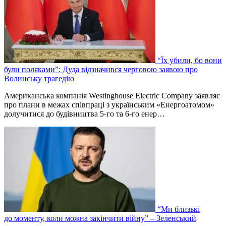
“Їх убили, бо вони
були поляками”: Дуда відзначився черговою заявою про
Волинську трагедію
Американська компанія Westinghouse Electric Company заявляє
про плани в межах співпраці з українським «Енергоатомом»
долучитися до будівництва 5-го та 6-го енер…
“Ми близькі
до моменту, коли можна закінчити війну” – Зеленський