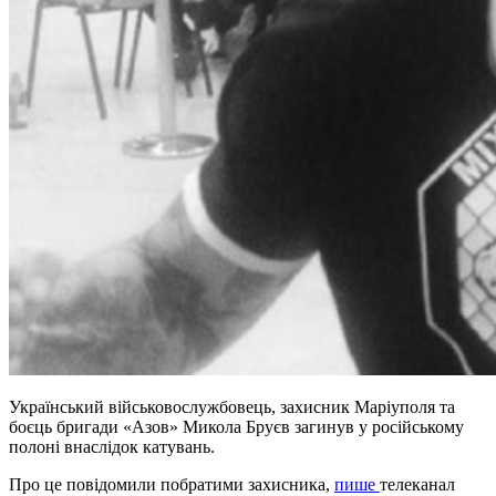
Український військовослужбовець, захисник Маріуполя та
боєць бригади «Азов» Микола Бруєв загинув у російському
полоні внаслідок катувань.
Про це повідомили побратими захисника,
пише
телеканал