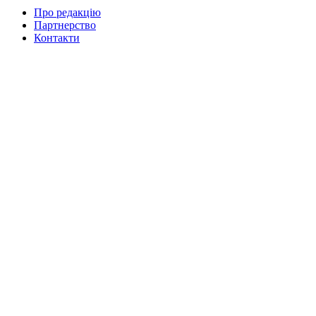
Про редакцію
Партнерство
Контакти