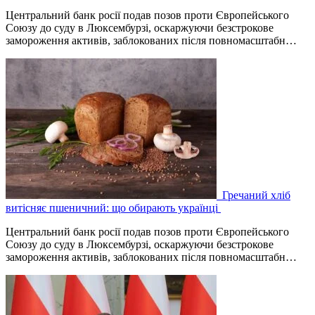
Центральний банк росії подав позов проти Європейського
Союзу до суду в Люксембурзі, оскаржуючи безстрокове
замороження активів, заблокованих після повномасштабн…
Гречаний хліб
витісняє пшеничний: що обирають українці
Центральний банк росії подав позов проти Європейського
Союзу до суду в Люксембурзі, оскаржуючи безстрокове
замороження активів, заблокованих після повномасштабн…