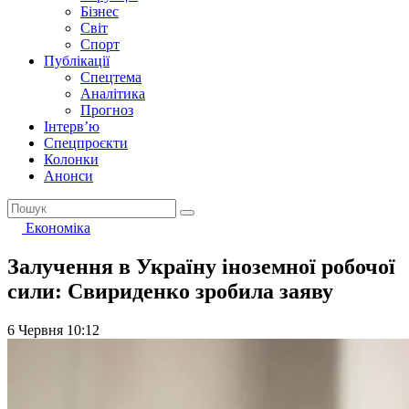
Бізнес
Світ
Спорт
Публікації
Спецтема
Аналітика
Прогноз
Інтерв’ю
Спецпроєкти
Колонки
Анонси
Економіка
Залучення в Україну іноземної робочої
сили: Свириденко зробила заяву
6 Червня 10:12