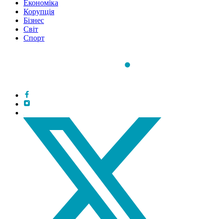
Економіка
Корупція
Бізнес
Світ
Спорт