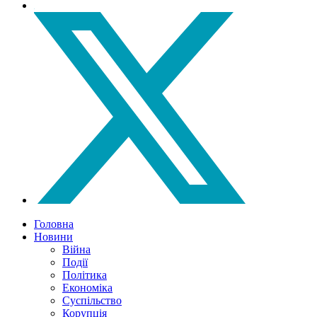
Головна
Новини
Війна
Події
Політика
Економіка
Суспільство
Корупція