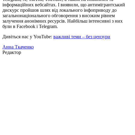
інформаційних вебсайтах. І виявили, що антимігрантський
дискурс пройшов шлях від локального інфоприводу до
загальнонаціонального обговорення з високим рівнем
залучення анонімних ресурсів. Найбільш інтенсивні з них
були в Facebook і Telegram.
Дивіться нас у YouTube:
важливі теми – без цензури
Анна Ткаченко
Редактор