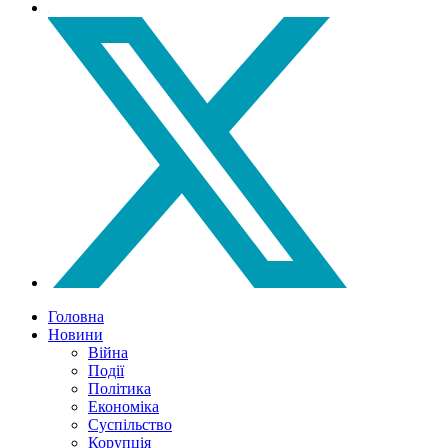
Головна
Новини
Війна
Події
Політика
Економіка
Суспільство
Корупція