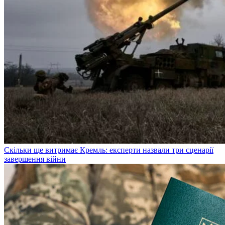
Скільки ще витримає Кремль: експерти назвали три сценарії
завершення війни