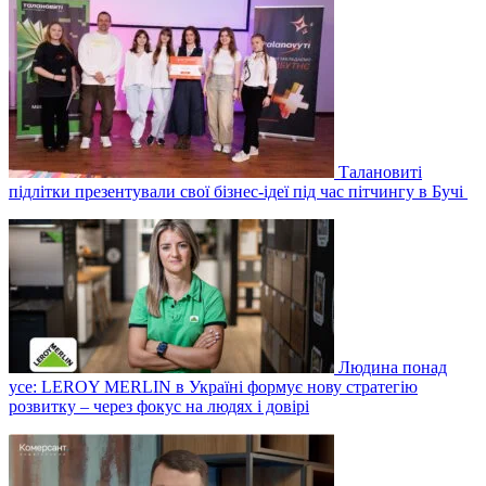
Талановиті
підлітки презентували свої бізнес-ідеї під час пітчингу в Бучі
Людина понад
усе: LEROY MERLIN в Україні формує нову стратегію
розвитку – через фокус на людях і довірі