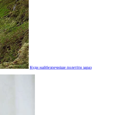
Куди найбезпечніше полетіти зараз