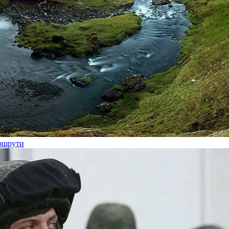
аршрути