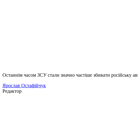
Останнім часом ЗСУ стали значно частіше збивати російську аві
Ярослав Остафійчук
Редактор