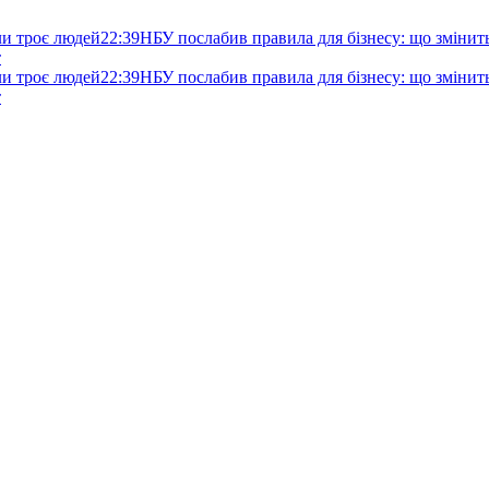
ли троє людей
22:39
НБУ послабив правила для бізнесу: що змінитьс
т
ли троє людей
22:39
НБУ послабив правила для бізнесу: що змінитьс
т