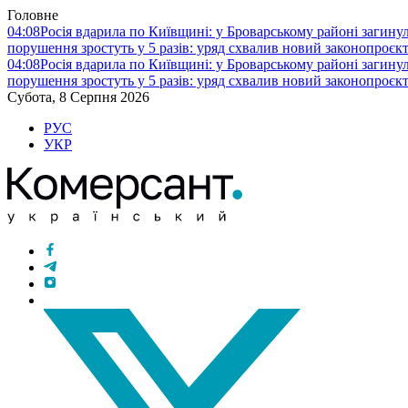
Головне
04:08
Росія вдарила по Київщині: у Броварському районі загину
порушення зростуть у 5 разів: уряд схвалив новий законопроєк
04:08
Росія вдарила по Київщині: у Броварському районі загину
порушення зростуть у 5 разів: уряд схвалив новий законопроєк
Субота, 8 Серпня 2026
РУС
УКР