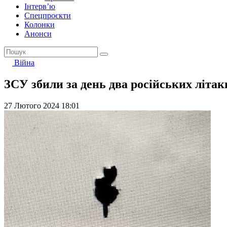
Інтерв’ю
Спецпроєкти
Колонки
Анонси
Війна
ЗСУ збили за день два російських літа
27 Лютого 2024 18:01