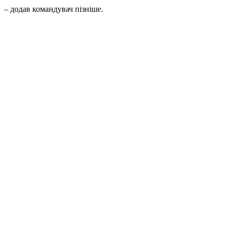
– додав командувач пізніше.