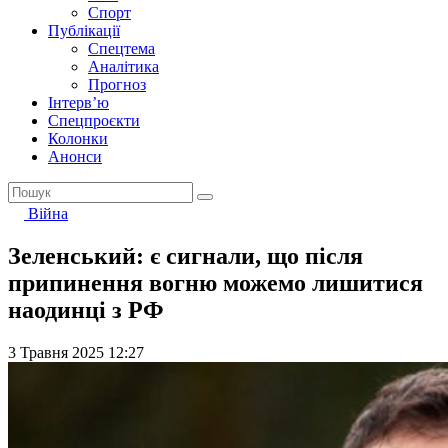
Спорт
Публікації
Спецтема
Аналітика
Прогноз
Інтерв’ю
Спецпроєкти
Колонки
Анонси
Війна
Зеленський: є сигнали, що після
припинення вогню можемо лишитися
наодинці з РФ
3 Травня 2025 12:27