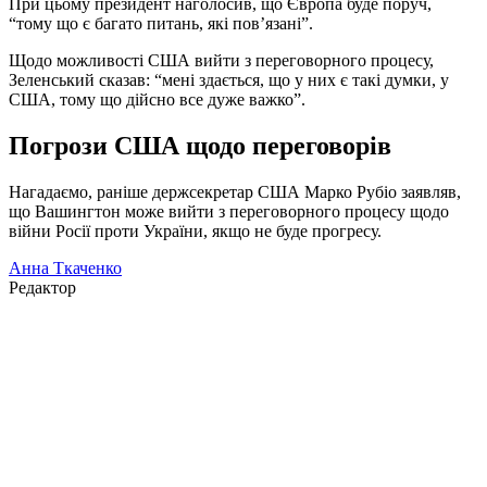
При цьому президент наголосив, що Європа буде поруч,
“тому що є багато питань, які пов’язані”.
Щодо можливості США вийти з переговорного процесу,
Зеленський сказав: “мені здається, що у них є такі думки, у
США, тому що дійсно все дуже важко”.
Погрози США щодо переговорів
Нагадаємо, раніше держсекретар США Марко Рубіо заявляв,
що Вашингтон може вийти з переговорного процесу щодо
війни Росії проти України, якщо не буде прогресу.
Анна Ткаченко
Редактор