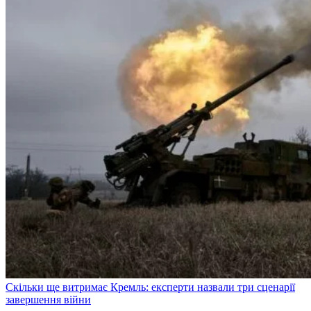
Скільки ще витримає Кремль: експерти назвали три сценарії
завершення війни