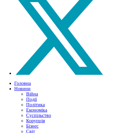
Головна
Новини
Війна
Події
Політика
Економіка
Суспільство
Корупція
Бізнес
Світ