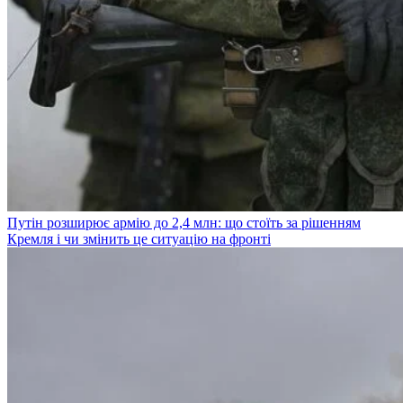
Путін розширює армію до 2,4 млн: що стоїть за рішенням
Кремля і чи змінить це ситуацію на фронті