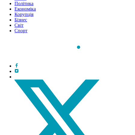
Політика
Економіка
Корупція
Бізнес
Світ
Спорт