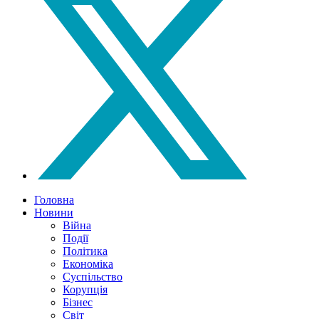
Головна
Новини
Війна
Події
Політика
Економіка
Суспільство
Корупція
Бізнес
Світ