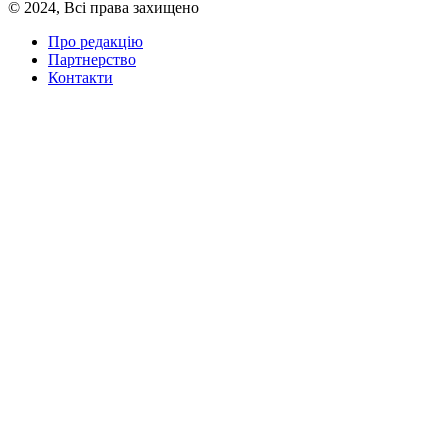
© 2024, Всі права захищено
Про редакцію
Партнерство
Контакти