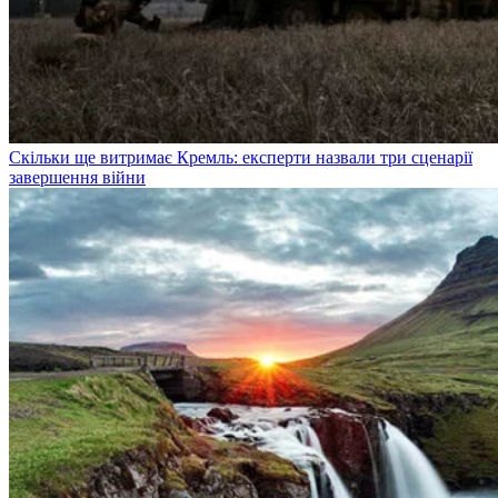
Скільки ще витримає Кремль: експерти назвали три сценарії
завершення війни