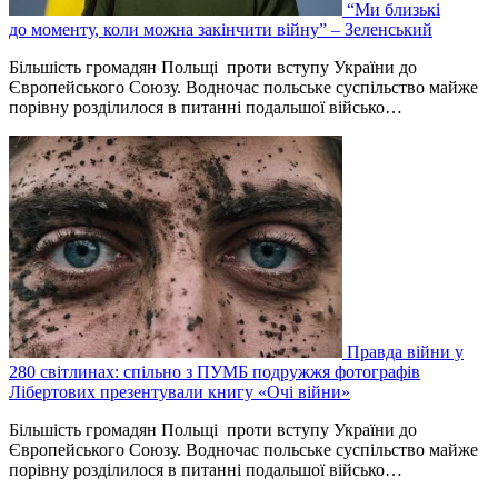
“Ми близькі
до моменту, коли можна закінчити війну” – Зеленський
Більшість громадян Польщі проти вступу України до
Європейського Союзу. Водночас польське суспільство майже
порівну розділилося в питанні подальшої військо…
Правда війни у
280 світлинах: спільно з ПУМБ подружжя фотографів
Лібертових презентували книгу «Очі війни»
Більшість громадян Польщі проти вступу України до
Європейського Союзу. Водночас польське суспільство майже
порівну розділилося в питанні подальшої військо…