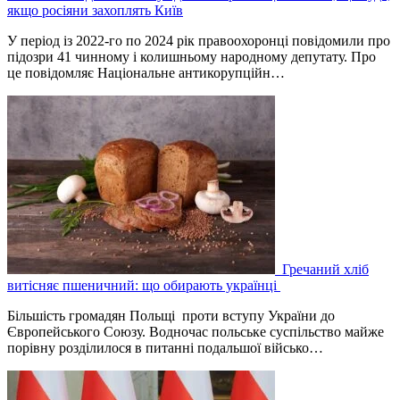
якщо росіяни захоплять Київ
У період із 2022-го по 2024 рік правоохоронці повідомили про
підозри 41 чинному і колишньому народному депутату. Про
це повідомляє Національне антикорупційн…
Гречаний хліб
витісняє пшеничний: що обирають українці
Більшість громадян Польщі проти вступу України до
Європейського Союзу. Водночас польське суспільство майже
порівну розділилося в питанні подальшої військо…