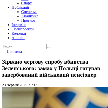
Спорт
Публікації
Спецтема
Аналітика
Прогноз
Інтерв’ю
Спецпроєкти
Колонки
Анонси
Політика
Зірвано чергову спробу вбивства
Зеленського: замах у Польщі готував
завербований військовий пенсіонер
23 Червня 2025 21:37