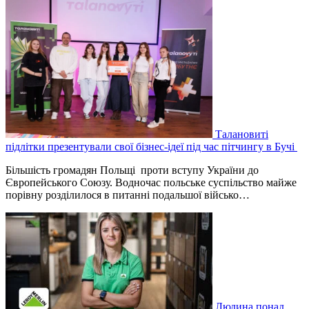
Талановиті
підлітки презентували свої бізнес-ідеї під час пітчингу в Бучі
Більшість громадян Польщі проти вступу України до
Європейського Союзу. Водночас польське суспільство майже
порівну розділилося в питанні подальшої військо…
Людина понад