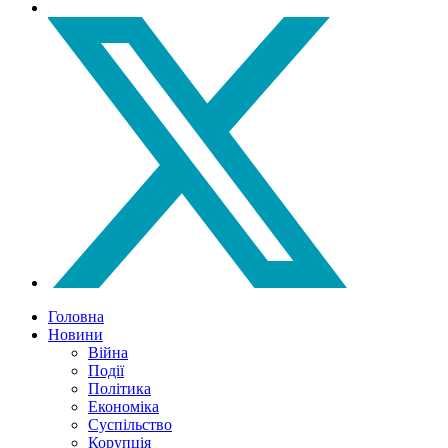
Головна
Новини
Війна
Події
Політика
Економіка
Суспільство
Корупція