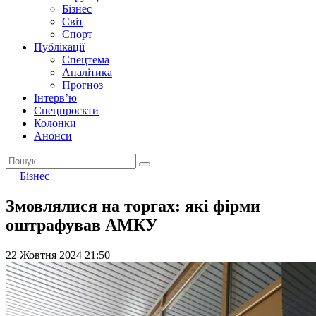
Бізнес
Світ
Спорт
Публікації
Спецтема
Аналітика
Прогноз
Інтерв’ю
Спецпроєкти
Колонки
Анонси
Бізнес
Змовлялися на торгах: які фірми
оштрафував АМКУ
22 Жовтня 2024 21:50