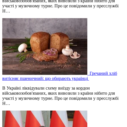
військовозобов'язаних, яких вивозили з країни нібито для
участі у музичному турне. Про це повідомили у пресслужбі
Н…
Гречаний хліб
витісняє пшеничний: що обирають українці
В Україні ліквідували схему виїзду за кордон
військовозобов'язаних, яких вивозили з країни нібито для
участі у музичному турне. Про це повідомили у пресслужбі
Н…