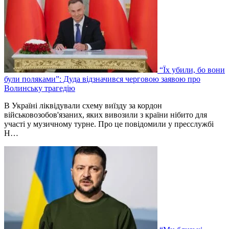
“Їх убили, бо вони
були поляками”: Дуда відзначився черговою заявою про
Волинську трагедію
В Україні ліквідували схему виїзду за кордон
військовозобов'язаних, яких вивозили з країни нібито для
участі у музичному турне. Про це повідомили у пресслужбі
Н…