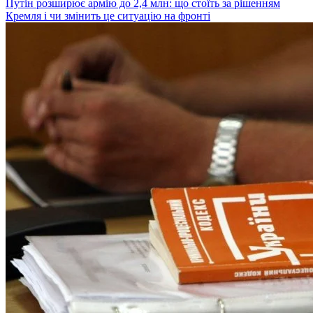
Путін розширює армію до 2,4 млн: що стоїть за рішенням
Кремля і чи змінить це ситуацію на фронті