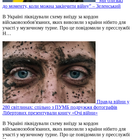
“Ми близькі
до моменту, коли можна закінчити війну” – Зеленський
В Україні ліквідували схему виїзду за кордон
військовозобов'язаних, яких вивозили з країни нібито для
участі у музичному турне. Про це повідомили у пресслужбі
Н…
Правда війни у
280 світлинах: спільно з ПУМБ подружжя фотографів
Лібертових презентували книгу «Очі війни»
В Україні ліквідували схему виїзду за кордон
військовозобов'язаних, яких вивозили з країни нібито для
участі у музичному турне. Про це повідомили у пресслужбі