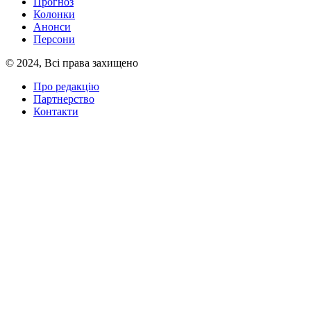
Прогноз
Колонки
Анонси
Персони
© 2024, Всі права захищено
Про редакцію
Партнерство
Контакти