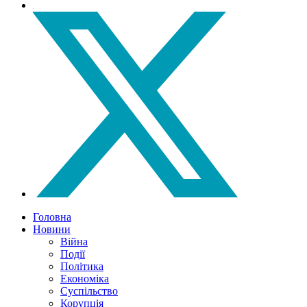
Головна
Новини
Війна
Події
Політика
Економіка
Суспільство
Корупція