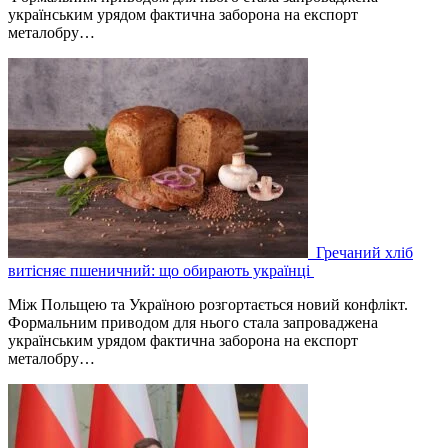
українським урядом фактична заборона на експорт
металобру…
Гречаний хліб
витісняє пшеничний: що обирають українці
Між Польщею та Україною розгортається новий конфлікт.
Формальним приводом для нього стала запроваджена
українським урядом фактична заборона на експорт
металобру…