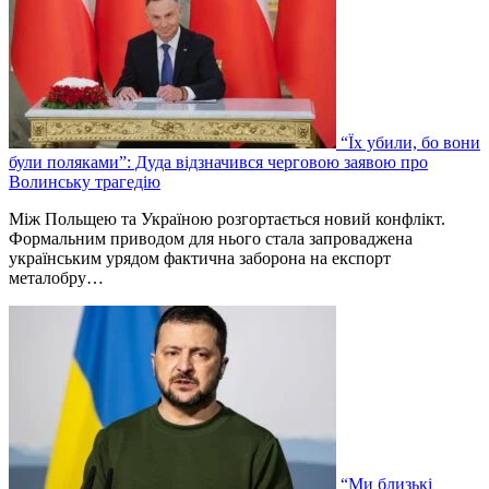
“Їх убили, бо вони
були поляками”: Дуда відзначився черговою заявою про
Волинську трагедію
Між Польщею та Україною розгортається новий конфлікт.
Формальним приводом для нього стала запроваджена
українським урядом фактична заборона на експорт
металобру…
“Ми близькі