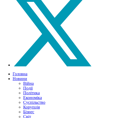
Головна
Новини
Війна
Події
Політика
Економіка
Суспільство
Корупція
Бізнес
Світ