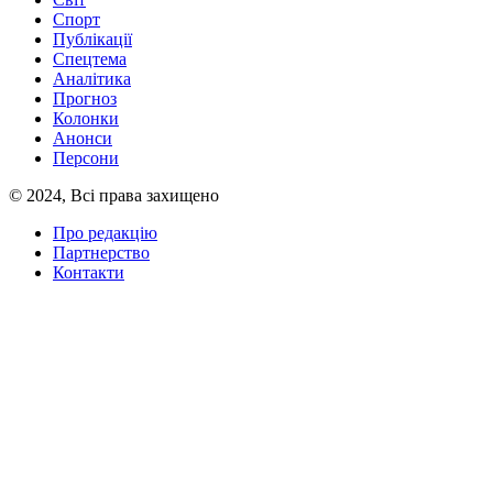
Спорт
Публікації
Спецтема
Аналітика
Прогноз
Колонки
Анонси
Персони
© 2024, Всі права захищено
Про редакцію
Партнерство
Контакти