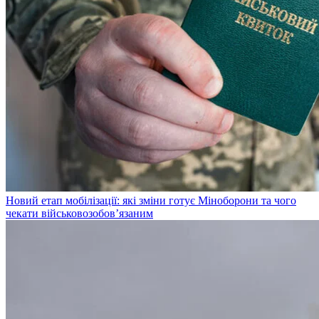
Новий етап мобілізації: які зміни готує Міноборони та чого
чекати військовозобов’язаним