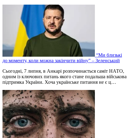
“Ми близькі
до моменту, коли можна закінчити війну” – Зеленський
Сьогодні, 7 липня, в Анкарі розпочинається саміт НАТО,
одним із ключових питань якого стане подальша військова
підтримка України. Хоча українське питання не є ц…