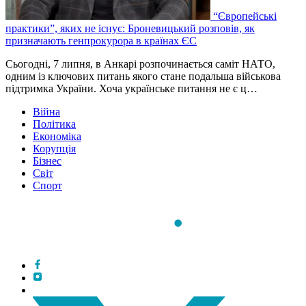
“Європейські
практики”, яких не існує: Броневицький розповів, як
призначають генпрокурора в країнах ЄС
Сьогодні, 7 липня, в Анкарі розпочинається саміт НАТО,
одним із ключових питань якого стане подальша військова
підтримка України. Хоча українське питання не є ц…
Війна
Політика
Економіка
Корупція
Бізнес
Світ
Спорт