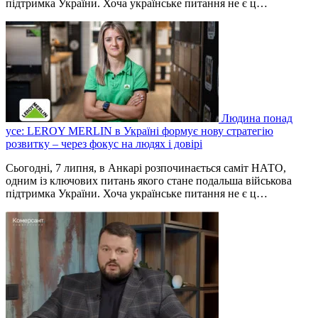
підтримка України. Хоча українське питання не є ц…
Людина понад
усе: LEROY MERLIN в Україні формує нову стратегію
розвитку – через фокус на людях і довірі
Сьогодні, 7 липня, в Анкарі розпочинається саміт НАТО,
одним із ключових питань якого стане подальша військова
підтримка України. Хоча українське питання не є ц…