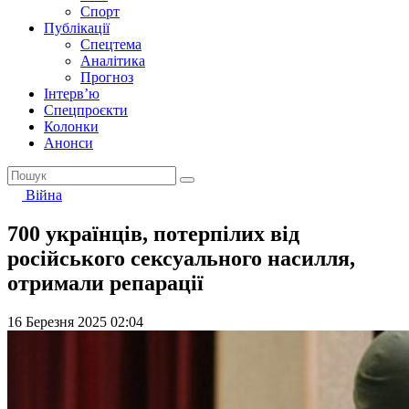
Спорт
Публікації
Спецтема
Аналітика
Прогноз
Інтерв’ю
Спецпроєкти
Колонки
Анонси
Війна
700 українців, потерпілих від
російського сексуального насилля,
отримали репарації
16 Березня 2025 02:04