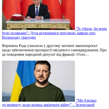
“Їх убили, бо вони
були поляками”: Дуда відзначився черговою заявою про
Волинську трагедію
Верховна Рада ухвалила у другому читанні законопроєкт
щодо забезпечення прозорості місцевого самоврядування. Про
це повідомив народний депутат від фракції «Голо…
“Ми близькі
до моменту, коли можна закінчити війну” – Зеленський