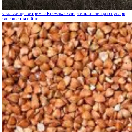
Скільки ще витримає Кремль: експерти назвали три сценарії
завершення війни