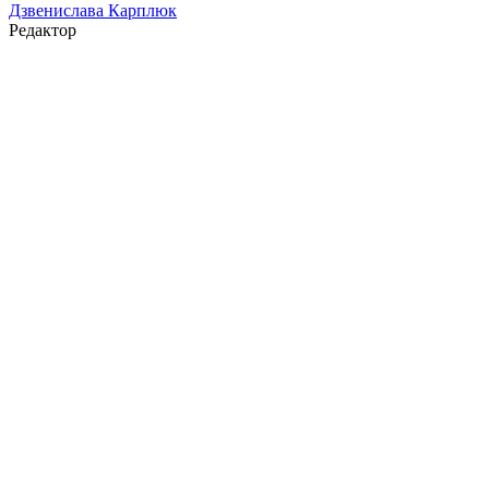
Дзвенислава Карплюк
Редактор