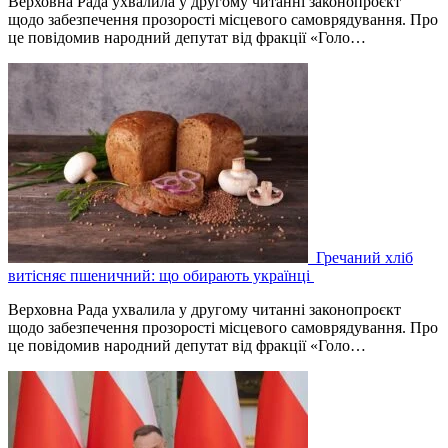
Верховна Рада ухвалила у другому читанні законопроєкт
щодо забезпечення прозорості місцевого самоврядування. Про
це повідомив народний депутат від фракції «Голо…
Гречаний хліб
витісняє пшеничний: що обирають українці
Верховна Рада ухвалила у другому читанні законопроєкт
щодо забезпечення прозорості місцевого самоврядування. Про
це повідомив народний депутат від фракції «Голо…