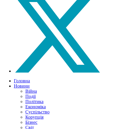
Головна
Новини
Війна
Події
Політика
Економіка
Суспільство
Корупція
Бізнес
Світ