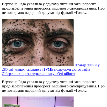
Верховна Рада ухвалила у другому читанні законопроєкт
щодо забезпечення прозорості місцевого самоврядування. Про
це повідомив народний депутат від фракції «Голо…
Правда війни у
280 світлинах: спільно з ПУМБ подружжя фотографів
Лібертових презентували книгу «Очі війни»
Верховна Рада ухвалила у другому читанні законопроєкт
щодо забезпечення прозорості місцевого самоврядування. Про
це повідомив народний депутат від фракції «Голо…