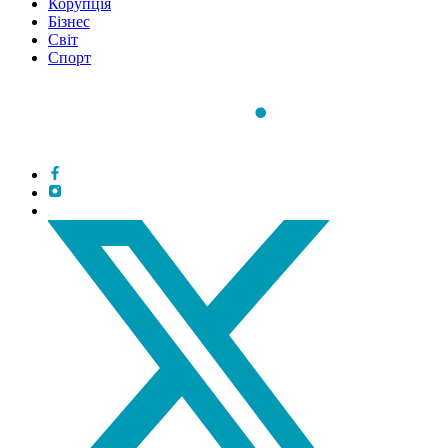
Корупція
Бізнес
Світ
Спорт