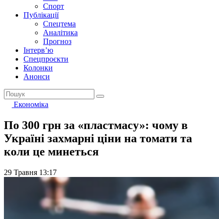
Спорт
Публікації
Спецтема
Аналітика
Прогноз
Інтерв’ю
Спецпроєкти
Колонки
Анонси
Економіка
По 300 грн за «пластмасу»: чому в
Україні захмарні ціни на томати та
коли це минеться
29 Травня 13:17