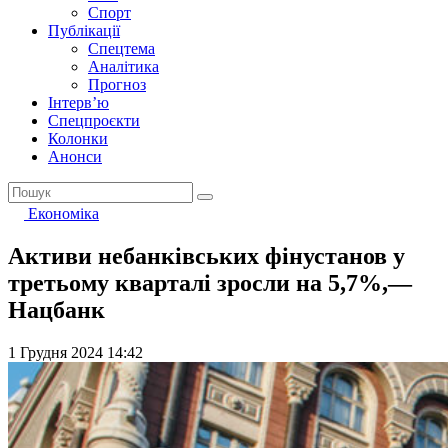
Спорт
Публікації
Спецтема
Аналітика
Прогноз
Інтерв’ю
Спецпроєкти
Колонки
Анонси
Економіка
Активи небанківських фінустанов у
третьому кварталі зросли на 5,7%,—
Нацбанк
1 Грудня 2024 14:42