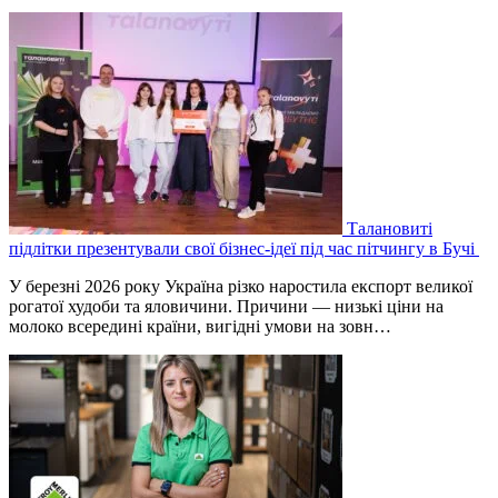
Талановиті
підлітки презентували свої бізнес-ідеї під час пітчингу в Бучі
У березні 2026 року Україна різко наростила експорт великої
рогатої худоби та яловичини. Причини — низькі ціни на
молоко всередині країни, вигідні умови на зовн…