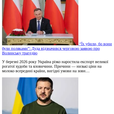
“Їх убили, бо вони
були поляками”: Дуда відзначився черговою заявою про
Волинську трагедію
У березні 2026 року Україна різко наростила експорт великої
рогатої худоби та яловичини. Причини — низькі ціни на
молоко всередині країни, вигідні умови на зовн…