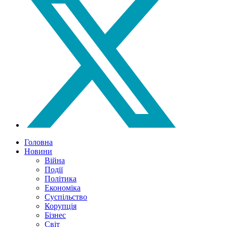
Головна
Новини
Війна
Події
Політика
Економіка
Суспільство
Корупція
Бізнес
Світ