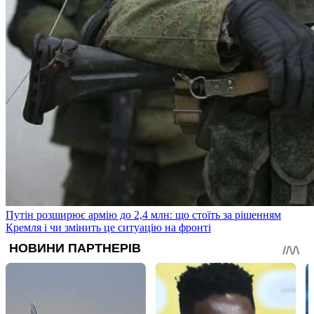
Путін розширює армію до 2,4 млн: що стоїть за рішенням
Кремля і чи змінить це ситуацію на фронті