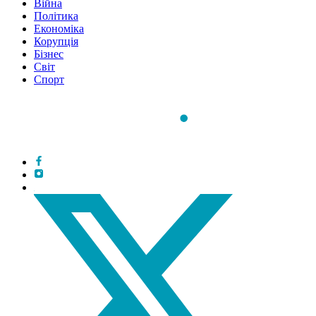
Війна
Політика
Економіка
Корупція
Бізнес
Світ
Спорт