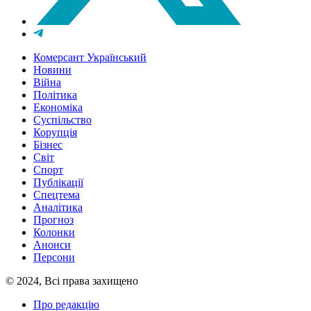
Комерсант Український
Новини
Війна
Політика
Економіка
Суспільство
Корупція
Бізнес
Світ
Спорт
Публікації
Спецтема
Аналітика
Прогноз
Колонки
Анонси
Персони
© 2024, Всі права захищено
Про редакцію