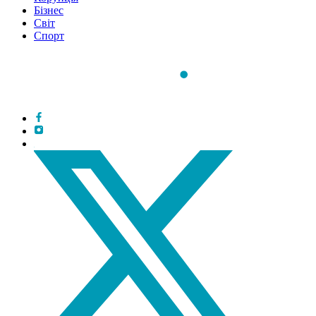
Бізнес
Світ
Спорт