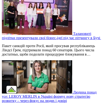
Талановиті
підлітки презентували свої бізнес-ідеї під час пітчингу в Бучі
Пакет санкцій проти Росії, який просував республіканець
Ліндсі Грем, підтримали понад 60 сенаторів. Цього числа
достатньо, щоби подолати процедурне блокування в…
Людина понад
усе: LEROY MERLIN в Україні формує нову стратегію
розвитку – через фокус на людях і довірі