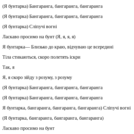
(Я бунтарка) Бангаранга, бангаранга, бангаранга
(Я бунтарка) Бангаранга, бангаранга, бангаранга
(Я бунтарка) Сліпучі вогні
Ласкаво просимо на бунт (Я, я, я, я)
Я бунтарка— Близько до краю, відчуваю це всередині
Тіла стикаються, скоро полетять іскри
Так, я
Я, я скоро зійду з розуму, з розуму
(Я бунтарка) Бангаранга, бангаранга, бангаранга
(Я бунтарка) Бангаранга, бангаранга, бангаранга
Я бунтарка, бангаранга, бангаранга, бангаранга) Сліпучі вогні
(Я бунтарка, бангаранга, бангаранга, бангаранга)
Ласкаво просимо на бунт