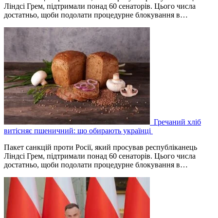
Ліндсі Грем, підтримали понад 60 сенаторів. Цього числа
достатньо, щоби подолати процедурне блокування в…
Гречаний хліб
витісняє пшеничний: що обирають українці
Пакет санкцій проти Росії, який просував республіканець
Ліндсі Грем, підтримали понад 60 сенаторів. Цього числа
достатньо, щоби подолати процедурне блокування в…