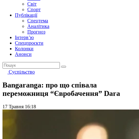
Світ
Спорт
Публікації
Спецтема
Аналітика
Прогноз
Інтерв’ю
Спецпроєкти
Колонки
Анонси
Суспільство
Bangaranga: про що співала
переможниця “Євробачення” Dara
17 Травня 16:18