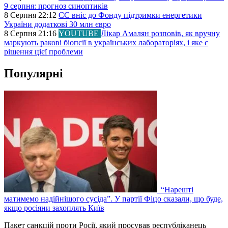
9 серпня: прогноз синоптиків
8 Серпня 22:12
ЄС вніс до Фонду підтримки енергетики
України додаткові 30 млн євро
8 Серпня 21:16
YOUTUBE
Лікар Амалян розповів, як вручну
маркують ракові біопсії в українських лабораторіях, і яке є
рішення цієї проблеми
Популярні
“Нарешті
матимемо надійнішого сусіда”. У партії Фіцо сказали, що буде,
якщо росіяни захоплять Київ
Пакет санкцій проти Росії, який просував республіканець