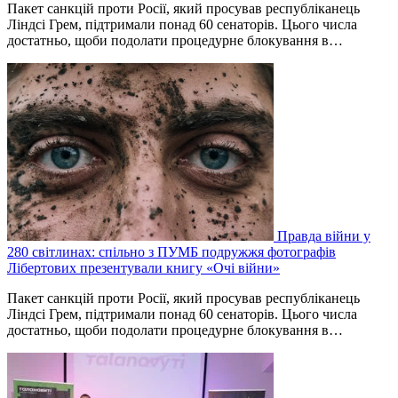
Пакет санкцій проти Росії, який просував республіканець
Ліндсі Грем, підтримали понад 60 сенаторів. Цього числа
достатньо, щоби подолати процедурне блокування в…
Правда війни у
280 світлинах: спільно з ПУМБ подружжя фотографів
Лібертових презентували книгу «Очі війни»
Пакет санкцій проти Росії, який просував республіканець
Ліндсі Грем, підтримали понад 60 сенаторів. Цього числа
достатньо, щоби подолати процедурне блокування в…