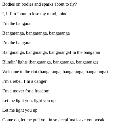
Bodies on bodies and sparks about to fly?
I, I, I’m ’bout to lose my mind, mind
I’m the bangaran
Bangaranga, bangaranga, bangaranga
I’m the bangaran
Bangaranga, bangaranga, bangarangaI’m the bangaran
Blindin’ lights (bangaranga, bangaranga, bangaranga)
Welcome to the riot (bangaranga, bangaranga, bangaranga)
I’m a rebel, I’m a danger
I’m a mover for a freedom
Let me light you, light you up
Let me light you up
Come on, let me pull you in so deepI’ma leave you weak