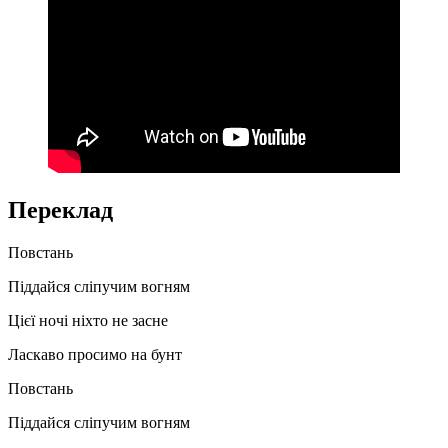
Переклад
Повстань
Піддайся сліпучим вогням
Цієї ночі ніхто не засне
Ласкаво просимо на бунт
Повстань
Піддайся сліпучим вогням