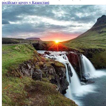
російську крупу у Казахстані