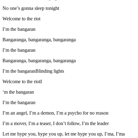
No one’s gonna sleep tonight
Welcome to the riot
I’m the bangaran
Bangaranga, bangaranga, bangaranga
I’m the bangaran
Bangaranga, bangaranga, bangaranga
I’m the bangaranBlinding lights
Welcome to the riotI
‘m the bangaran
I’m the bangaran
I’m an angel, I’m a demon, I’m a psycho for no reason
I’m a mover, I’m a teaser, I don’t follow, I’m the leader
Let me hype you, hype you up, let me hype you up, I’ma, I’ma