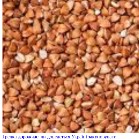
Гречка дорожчає: чи доведеться Україні закуповувати