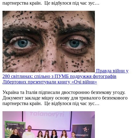
партнерства країн. Це відбулося під час зус…
Правда війни у
280 світлинах: спільно з ПУМБ подружжя фотографів
Лібертових презентували книгу «Очі війни»
Україна та Італія підписали двосторонню безпекову угоду.
Документ закладе міцну основу для тривалого безпекового
партнерства країн. Це відбулося під час зус…