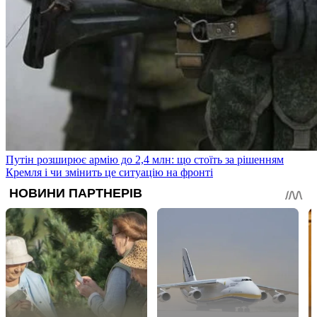
Путін розширює армію до 2,4 млн: що стоїть за рішенням
Кремля і чи змінить це ситуацію на фронті