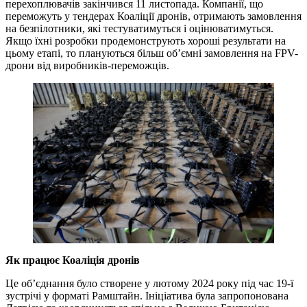
перехоплювачів закінчився 11 листопада. Компанії, що
переможуть у тендерах Коаліції дронів, отримають замовлення
на безпілотники, які тестуватимуться і оцінюватимуться.
Якщо їхні розробки продемонструють хороші результати на
цьому етапі, то плануються більш об’ємні замовлення на FPV-
дрони від виробників-переможців.
Як працює Коаліція дронів
Це об’єднання було створене у лютому 2024 року під час 19-ї
зустрічі у форматі Рамштайн. Ініціатива була запропонована