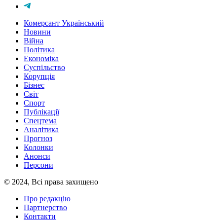
Комерсант Український
Новини
Війна
Політика
Економіка
Суспільство
Корупція
Бізнес
Світ
Спорт
Публікації
Спецтема
Аналітика
Прогноз
Колонки
Анонси
Персони
© 2024, Всі права захищено
Про редакцію
Партнерство
Контакти