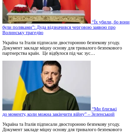
“Їх убили, бо вони
були поляками”: Дуда відзначився черговою заявою про
Волинську трагедію
Україна та Італія підписали двосторонню безпекову угоду.
Документ закладе міцну основу для тривалого безпекового
партнерства країн. Це відбулося під час зус…
“Ми близькі
до моменту, коли можна закінчити війну” – Зеленський
Україна та Італія підписали двосторонню безпекову угоду.
Документ закладе міцну основу для тривалого безпекового