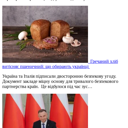
Гречаний хліб
витісняє пшеничний: що обирають українці
Україна та Італія підписали двосторонню безпекову угоду.
Документ закладе міцну основу для тривалого безпекового
партнерства країн. Це відбулося під час зус…