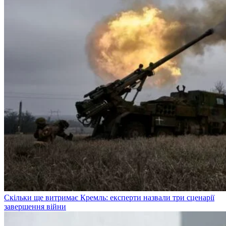
Скільки ще витримає Кремль: експерти назвали три сценарії
завершення війни