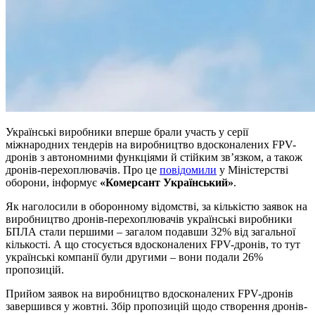
Українські виробники вперше брали участь у серії
міжнародних тендерів на виробництво вдосконалених FPV-
дронів з автономними функціями й стійким зв’язком, а також
дронів-перехоплювачів. Про це
повідомили
у Міністерстві
оборони, інформує
«Комерсант Український»
.
Як наголосили в оборонному відомстві, за кількістю заявок на
виробництво дронів-перехоплювачів українські виробники
БПЛА стали першими – загалом подавши 32% від загальної
кількості. А що стосується вдосконалених FPV-дронів, то тут
українські компанії були другими – вони подали 26%
пропозицій.
Прийом заявок на виробництво вдосконалених FPV-дронів
завершився у жовтні. Збір пропозицій щодо створення дронів-