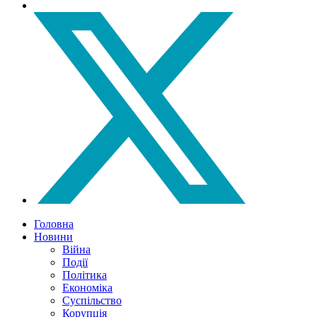
Головна
Новини
Війна
Події
Політика
Економіка
Суспільство
Корупція