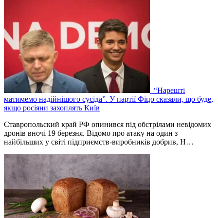
“Нарешті
матимемо надійнішого сусіда”. У партії Фіцо сказали, що буде,
якщо росіяни захоплять Київ
Ставропольский край РФ опинився під обстрілами невідомих
дронів вночі 19 березня. Відомо про атаку на один з
найбільших у світі підприємств-виробників добрив, Н…