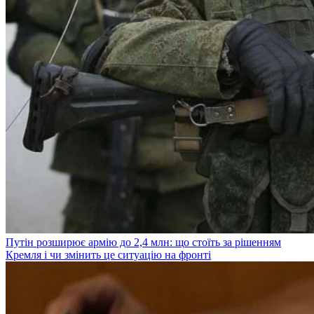
Путін розширює армію до 2,4 млн: що стоїть за рішенням
Кремля і чи змінить це ситуацію на фронті