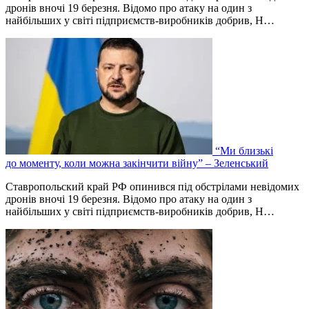
дронів вночі 19 березня. Відомо про атаку на один з
найбільших у світі підприємств-виробників добрив, Н…
“Ми близькі
до моменту, коли можна закінчити війну” – Зеленський
Ставропольский край РФ опинився під обстрілами невідомих
дронів вночі 19 березня. Відомо про атаку на один з
найбільших у світі підприємств-виробників добрив, Н…