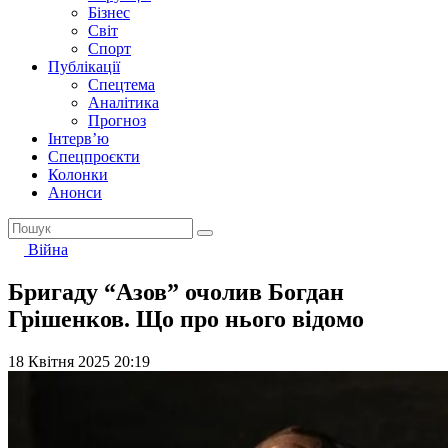
Бізнес
Світ
Спорт
Публікації
Спецтема
Аналітика
Прогноз
Інтерв’ю
Спецпроєкти
Колонки
Анонси
Війна
Бригаду “Азов” очолив Богдан
Грішенков. Що про нього відомо
18 Квітня 2025 20:19