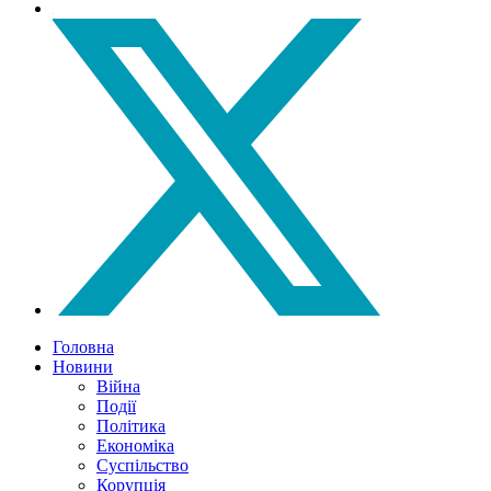
Головна
Новини
Війна
Події
Політика
Економіка
Суспільство
Корупція