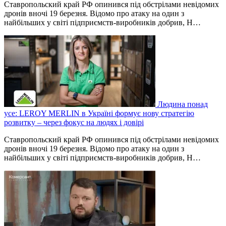
Ставропольский край РФ опинився під обстрілами невідомих
дронів вночі 19 березня. Відомо про атаку на один з
найбільших у світі підприємств-виробників добрив, Н…
Людина понад
усе: LEROY MERLIN в Україні формує нову стратегію
розвитку – через фокус на людях і довірі
Ставропольский край РФ опинився під обстрілами невідомих
дронів вночі 19 березня. Відомо про атаку на один з
найбільших у світі підприємств-виробників добрив, Н…