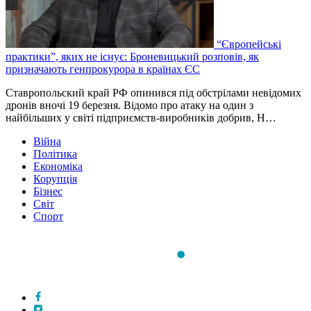
“Європейські
практики”, яких не існує: Броневицький розповів, як
призначають генпрокурора в країнах ЄС
Ставропольский край РФ опинився під обстрілами невідомих
дронів вночі 19 березня. Відомо про атаку на один з
найбільших у світі підприємств-виробників добрив, Н…
Війна
Політика
Економіка
Корупція
Бізнес
Світ
Спорт