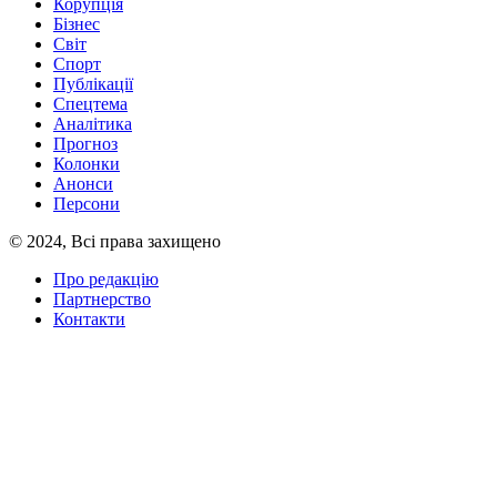
Корупція
Бізнес
Світ
Спорт
Публікації
Спецтема
Аналітика
Прогноз
Колонки
Анонси
Персони
© 2024, Всі права захищено
Про редакцію
Партнерство
Контакти