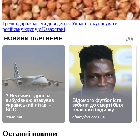
Гречка дорожчає: чи доведеться Україні закуповувати
російську крупу у Казахстані
Останні новини