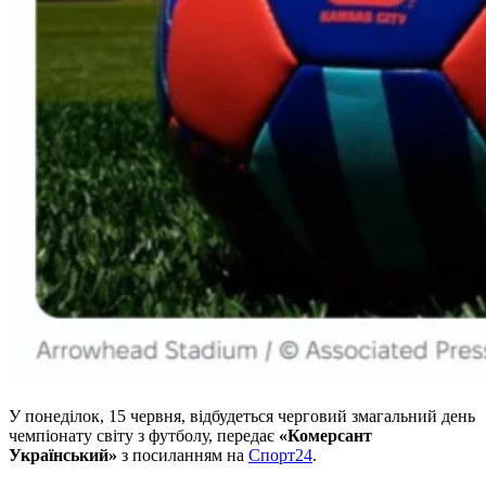
У понеділок, 15 червня, відбудеться черговий змагальний день
чемпіонату світу з футболу, передає
«Комерсант
Український»
з посиланням на
Спорт24
.