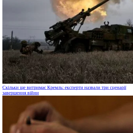
Скільки ще витримає Кремль: експерти назвали три сценарії
завершення війни