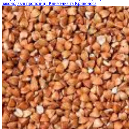
законодавчі пропозиції Клименка та Кривоноса