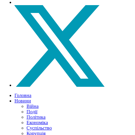
Головна
Новини
Війна
Події
Політика
Економіка
Суспільство
Корупція