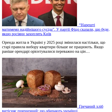
“Нарешті
матимемо надійнішого сусіда”. У партії Фіцо сказали, що буде,
якщо росіяни захоплять Київ
Оренда житла в Україні у 2025 році змінилася настільки, що
старі правила вибору квартири більше не працюють. Якщо
раніше орендарі орієнтувалися переважно на цін…
Гречаний хліб
витісняє пшеничний: що обирають українці