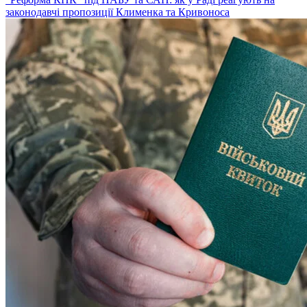
законодавчі пропозиції Клименка та Кривоноса