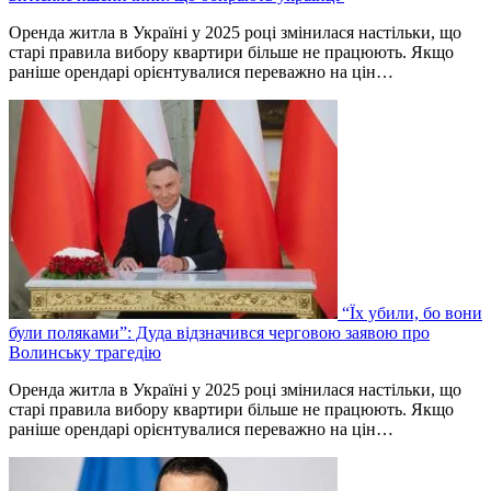
Оренда житла в Україні у 2025 році змінилася настільки, що
старі правила вибору квартири більше не працюють. Якщо
раніше орендарі орієнтувалися переважно на цін…
“Їх убили, бо вони
були поляками”: Дуда відзначився черговою заявою про
Волинську трагедію
Оренда житла в Україні у 2025 році змінилася настільки, що
старі правила вибору квартири більше не працюють. Якщо
раніше орендарі орієнтувалися переважно на цін…