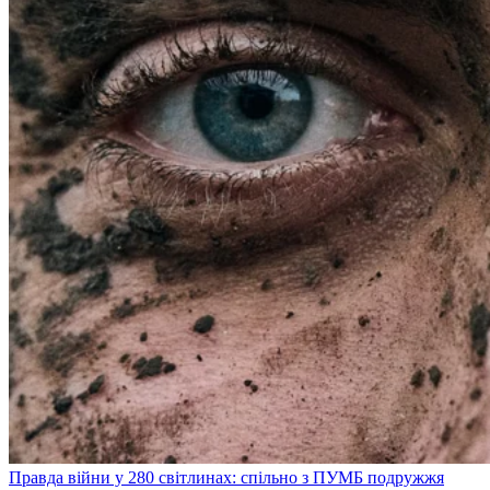
Правда війни у 280 світлинах: спільно з ПУМБ подружжя