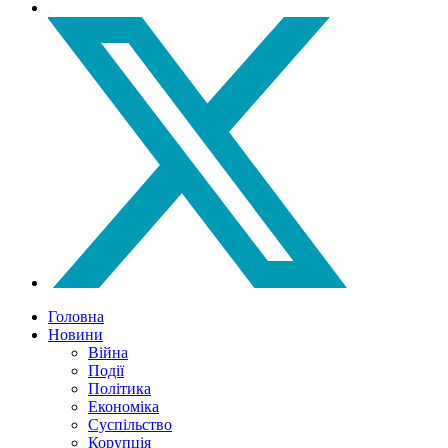
Головна
Новини
Війна
Події
Політика
Економіка
Суспільство
Корупція