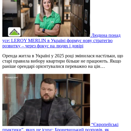
Людина понад
усе: LEROY MERLIN в Україні формує нову стратегію
розвитку – через фокус на людях і довірі
Оренда житла в Україні у 2025 році змінилася настільки, що
старі правила вибору квартири більше не працюють. Якщо
раніше орендарі орієнтувалися переважно на цін…
“Європейські
практики”, яких не існує: Броневицький розповів, як