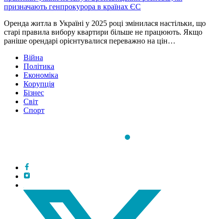
призначають генпрокурора в країнах ЄС
Оренда житла в Україні у 2025 році змінилася настільки, що
старі правила вибору квартири більше не працюють. Якщо
раніше орендарі орієнтувалися переважно на цін…
Війна
Політика
Економіка
Корупція
Бізнес
Світ
Спорт