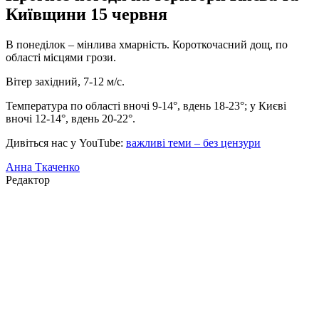
Київщини 15 червня
В понеділок – мінлива хмарність. Короткочасний дощ, по
області місцями грози.
Вітер західний, 7-12 м/с.
Температура по області вночі 9-14°, вдень 18-23°; у Києві
вночі 12-14°, вдень 20-22°.
Дивіться нас у YouTube:
важливі теми – без цензури
Анна Ткаченко
Редактор