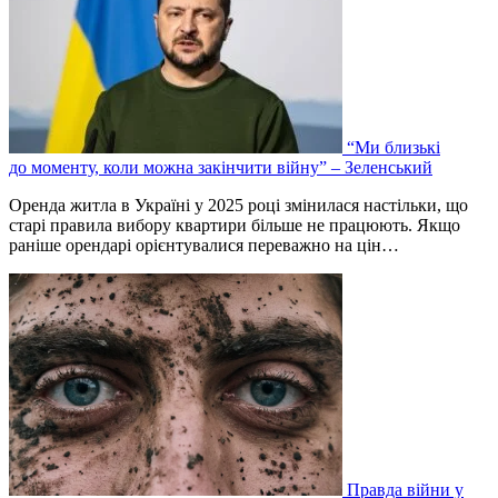
“Ми близькі
до моменту, коли можна закінчити війну” – Зеленський
Оренда житла в Україні у 2025 році змінилася настільки, що
старі правила вибору квартири більше не працюють. Якщо
раніше орендарі орієнтувалися переважно на цін…
Правда війни у