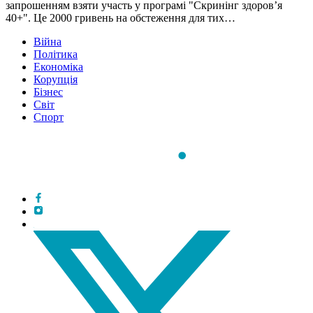
запрошенням взяти участь у програмі "Скринінг здоров’я
40+". Це 2000 гривень на обстеження для тих…
Війна
Політика
Економіка
Корупція
Бізнес
Світ
Спорт