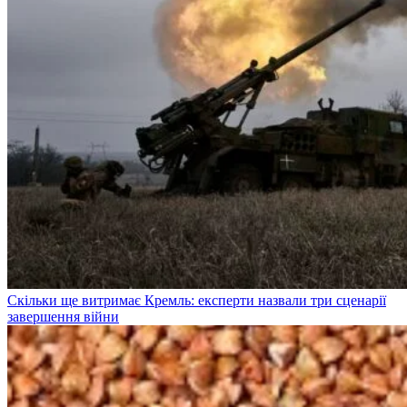
Скільки ще витримає Кремль: експерти назвали три сценарії
завершення війни