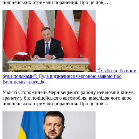
поліцейських отримали поранення. Про це пов…
“Їх убили, бо вони
були поляками”: Дуда відзначився черговою заявою про
Волинську трагедію
У місті Сторожинець Чернівецького району невідомий кинув
гранату у бік поліцейського автомобіля, внаслідок чого двоє
поліцейських отримали поранення. Про це пов…