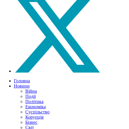
Головна
Новини
Війна
Події
Політика
Економіка
Суспільство
Корупція
Бізнес
Світ