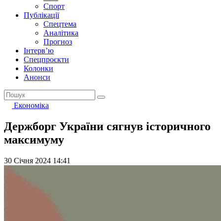
Спорт
Публікації
Спецтема
Аналітика
Прогноз
Інтерв’ю
Спецпроєкти
Колонки
Анонси
Економіка
Держборг України сягнув історичного
максимуму
30 Січня 2024 14:41