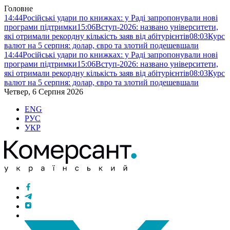
Головне
14:44
Російські удари по книжках: у Раді запропонували нові
програми підтримки
15:06
Вступ-2026: названо університети,
які отримали рекордну кількість заяв від абітурієнтів
08:03
Курс
валют на 5 серпня: долар, євро та злотий подешевшали
14:44
Російські удари по книжках: у Раді запропонували нові
програми підтримки
15:06
Вступ-2026: названо університети,
які отримали рекордну кількість заяв від абітурієнтів
08:03
Курс
валют на 5 серпня: долар, євро та злотий подешевшали
Четвер, 6 Серпня 2026
ENG
РУС
УКР