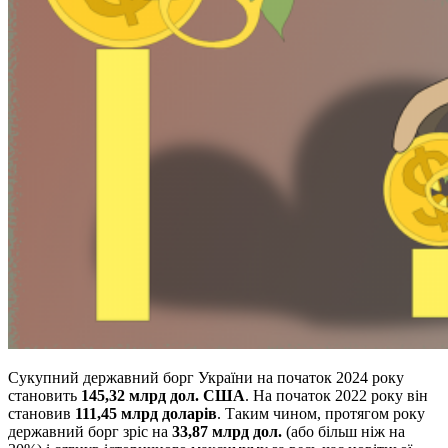
Сукупний державний борг України на початок 2024 року
становить
145,32 млрд дол. США
. На початок 2022 року він
становив
111,45 млрд доларів
. Таким чином, протягом року
державний борг зріс на
33,87 млрд дол.
(або більш ніж на