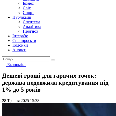
Бізнес
Світ
Спорт
Публікації
Спецтема
Аналітика
Прогноз
Інтерв’ю
Спецпроєкти
Колонки
Анонси
Економіка
Дешеві гроші для гарячих точок:
держава подовжила кредитування під
1% до 5 років
28 Травня 2025 15:38