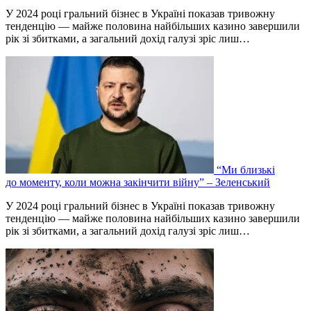
У 2024 році гральний бізнес в Україні показав тривожну
тенденцію — майже половина найбільших казино завершили
рік зі збитками, а загальний дохід галузі зріс лиш…
“Ми близькі
до моменту, коли можна закінчити війну” – Зеленський
У 2024 році гральний бізнес в Україні показав тривожну
тенденцію — майже половина найбільших казино завершили
рік зі збитками, а загальний дохід галузі зріс лиш…