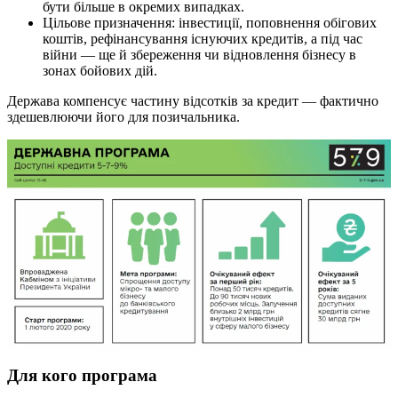
бути більше в окремих випадках.
Цільове призначення: інвестиції, поповнення обігових
коштів, рефінансування існуючих кредитів, а під час
війни — ще й збереження чи відновлення бізнесу в
зонах бойових дій.
Держава компенсує частину відсотків за кредит — фактично
здешевлюючи його для позичальника.
Для кого програма