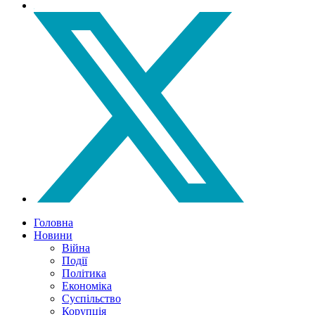
Головна
Новини
Війна
Події
Політика
Економіка
Суспільство
Корупція