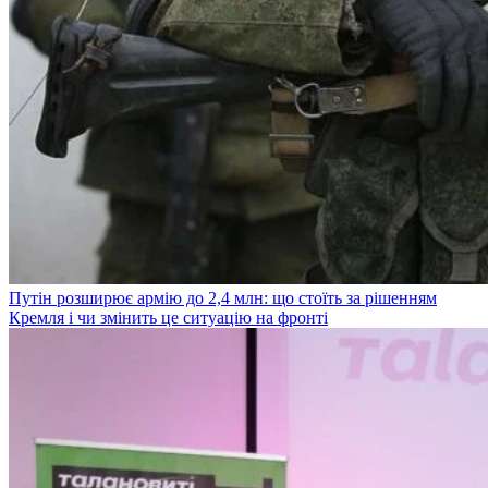
Путін розширює армію до 2,4 млн: що стоїть за рішенням
Кремля і чи змінить це ситуацію на фронті