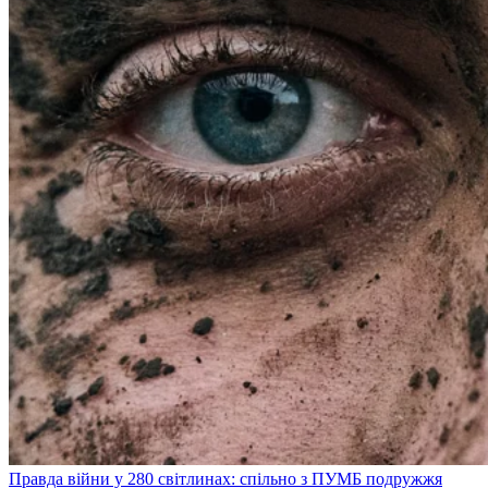
Правда війни у 280 світлинах: спільно з ПУМБ подружжя