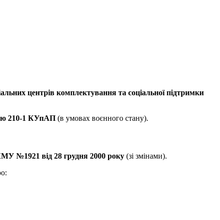
іальних центрів комплектування та соціальної підтримки
ею 210-1 КУпАП
(в умовах воєнного стану).
МУ №1921 від 28 грудня 2000 року
(зі змінами).
о: