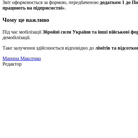
Звіт оформлюється за формою, передбаченою
додатком 1 до П
працюють на підприємстві»
.
Чому це важливо
Під час мобілізації
Збройні сили України та інші військові ф
демобілізації.
Таке залучення здійснюється відповідно до
лімітів та відсотк
Марина Максенко
Редактор