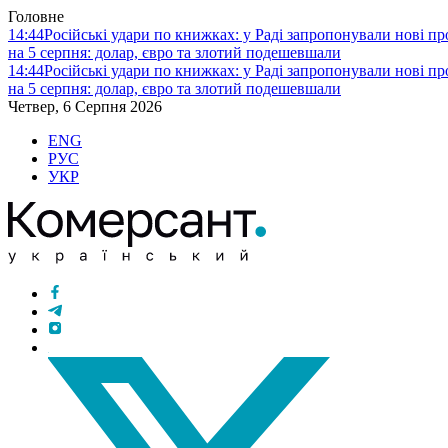
Головне
14:44
Російські удари по книжках: у Раді запропонували нові п
на 5 серпня: долар, євро та злотий подешевшали
14:44
Російські удари по книжках: у Раді запропонували нові п
на 5 серпня: долар, євро та злотий подешевшали
Четвер, 6 Серпня 2026
ENG
РУС
УКР