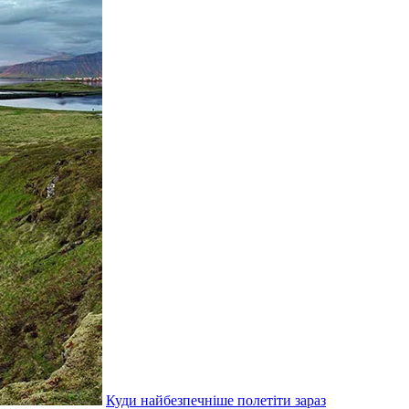
Куди найбезпечніше полетіти зараз