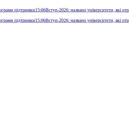
рограми підтримки
15:06
Вступ-2026: названо університети, які отр
рограми підтримки
15:06
Вступ-2026: названо університети, які отр