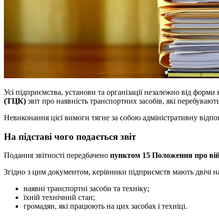
Усі підприємства, установи та організації незалежно від форми 
(ТЦК)
звіт про наявність транспортних засобів, які перебувають
Невиконання цієї вимоги тягне за собою адміністративну відпо
На підставі чого подається звіт
Подання звітності передбачено
пунктом 15 Положення про ві
Згідно з цим документом, керівники підприємств мають двічі 
наявні транспортні засоби та техніку;
їхній технічний стан;
громадян, які працюють на цих засобах і техніці.