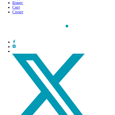
Бізнес
Світ
Спорт