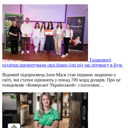
Талановиті
підлітки презентували свої бізнес-ідеї під час пітчингу в Бучі
Відомий підприємець Ілон Маск став першою людиною у
світі, чиї статки оцінюють у понад 700 млрд доларів. Про це
повідомляє «Комерсант Український» з посиланн…