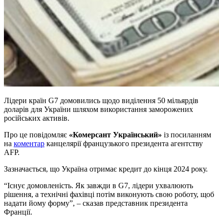
Лідери країн G7 домовились щодо виділення 50 мільярдів
доларів для України шляхом використання заморожених
російських активів.
Про це повідомляє
«Комерсант Український»
із посиланням
на
коментар
канцелярії французького президента агентству
AFP.
Зазначається, що Україна отримає кредит до кінця 2024 року.
“Існує домовленість. Як завжди в G7, лідери ухвалюють
рішення, а технічні фахівці потім виконують свою роботу, щоб
надати йому форму”, – сказав представник президента
Франції.