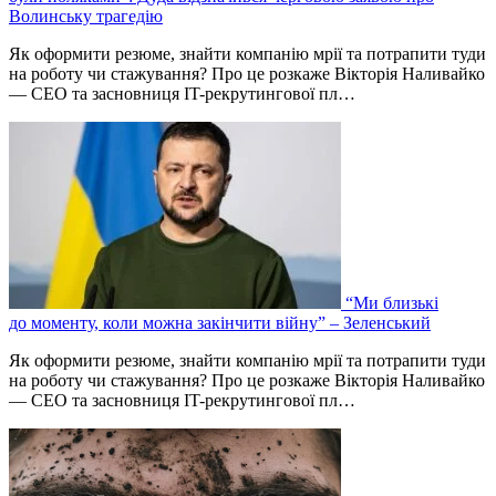
Волинську трагедію
Як оформити резюме, знайти компанію мрії та потрапити туди
на роботу чи стажування? Про це розкаже Вікторія Наливайко
— CEO та засновниця IT-рекрутингової пл…
“Ми близькі
до моменту, коли можна закінчити війну” – Зеленський
Як оформити резюме, знайти компанію мрії та потрапити туди
на роботу чи стажування? Про це розкаже Вікторія Наливайко
— CEO та засновниця IT-рекрутингової пл…