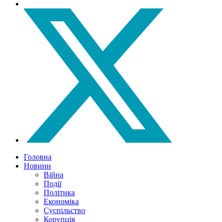
Головна
Новини
Війна
Події
Політика
Економіка
Суспільство
Корупція