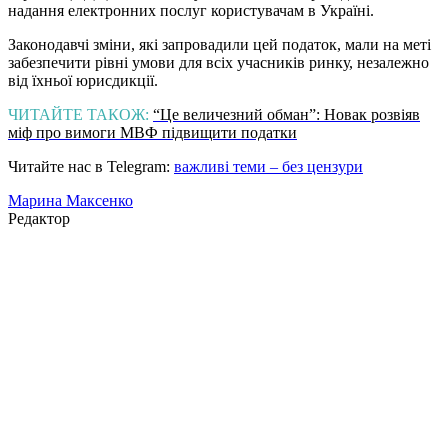
надання електронних послуг користувачам в Україні.
Законодавчі зміни, які запровадили цей податок, мали на меті
забезпечити рівні умови для всіх учасників ринку, незалежно
від їхньої юрисдикції.
ЧИТАЙТЕ ТАКОЖ:
“Це величезний обман”: Новак розвіяв
міф про вимоги МВФ підвищити податки
Читайте нас в Telegram:
важливі теми – без цензури
Марина Максенко
Редактор