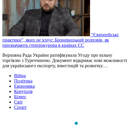
“Європейські
практики”, яких не існує: Броневицький розповів, як
призначають генпрокурора в країнах ЄС
Верховна Рада України ратифікувала Угоду про вільну
торгівлю з Туреччиною. Документ відкриває нові можливості
для українського експорту, інвестицій та розвитку…
Війна
Політика
Економіка
Корупція
Бізнес
Світ
Спорт