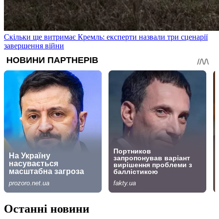
Скільки ще витримає Кремль: експерти назвали три сценарії
завершення війни
Останні новини