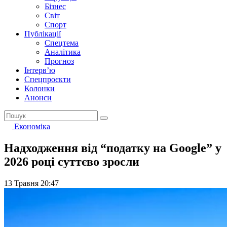
Бізнес
Світ
Спорт
Публікації
Спецтема
Аналітика
Прогноз
Інтерв’ю
Спецпроєкти
Колонки
Анонси
Економіка
Надходження від “податку на Google” у
2026 році суттєво зросли
13 Травня 20:47