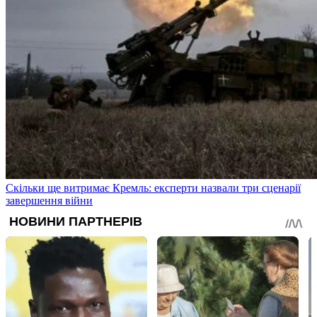
Скільки ще витримає Кремль: експерти назвали три сценарії
завершення війни