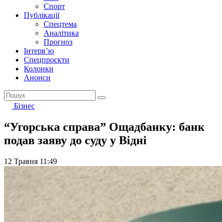
Спорт
Публікації
Спецтема
Аналітика
Прогноз
Інтерв’ю
Спецпроєкти
Колонки
Анонси
Бізнес
“Угорська справа” Ощадбанку: банк
подав заяву до суду у Відні
12 Травня 11:49