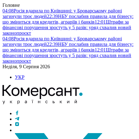
Головне
04:08
Росія вдарила по Київщині: у Броварському районі
загинули троє людей
22:39
НБУ послабив правила для бізнесу:
що зміниться для кредитів, аграріїв і банків
12:01
Штрафи за
фінансові порушення зростуть у 5 разів: уряд схвалив новий
законопроєкт
04:08
Росія вдарила по Київщині: у Броварському районі
загинули троє людей
22:39
НБУ послабив правила для бізнесу:
що зміниться для кредитів, аграріїв і банків
12:01
Штрафи за
фінансові порушення зростуть у 5 разів: уряд схвалив новий
законопроєкт
Неділя, 9 Серпня 2026
УКР