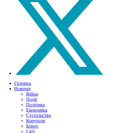
Головна
Новини
Війна
Події
Політика
Економіка
Суспільство
Корупція
Бізнес
Світ