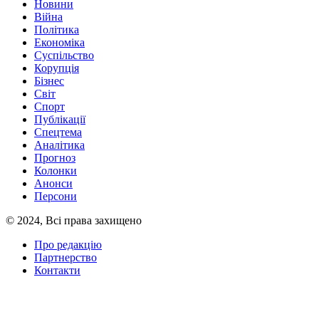
Новини
Війна
Політика
Економіка
Суспільство
Корупція
Бізнес
Світ
Спорт
Публікації
Спецтема
Аналітика
Прогноз
Колонки
Анонси
Персони
© 2024, Всі права захищено
Про редакцію
Партнерство
Контакти