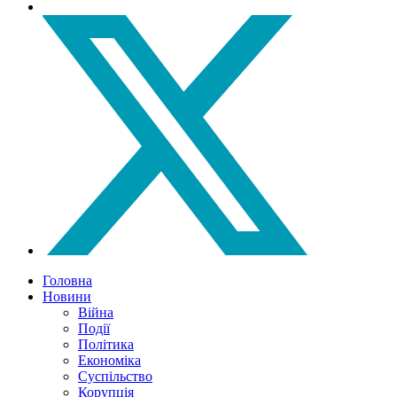
Головна
Новини
Війна
Події
Політика
Економіка
Суспільство
Корупція