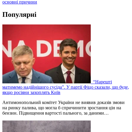
основні причини
Популярні
“Нарешті
матимемо надійнішого сусіда”. У партії Фіцо сказали, що буде,
якщо росіяни захоплять Київ
Антимонопольний комітет України не виявив доказів змови
на ринку палива, що могла б спричинити зростання цін на
бензин. Підвищення вартості пального, за даними…