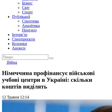
Бізнес
Світ
Спорт
Публікації
Спецтема
Аналітика
Прогноз
Інтерв’ю
Спецпроєкти
Колонки
Анонси
Війна
Німеччина профінансує військові
учбові центри в Україні: скільки
коштів виділять
12 Травня 12:14