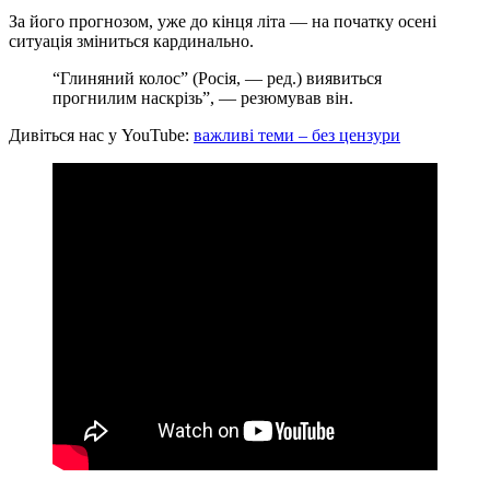
За його прогнозом, уже до кінця літа — на початку осені
ситуація зміниться кардинально.
“Глиняний колос” (Росія, — ред.) виявиться
прогнилим наскрізь”, — резюмував він.
Дивіться нас у YouTube:
важливі теми – без цензури