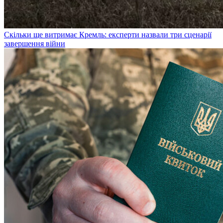
Скільки ще витримає Кремль: експерти назвали три сценарії
завершення війни