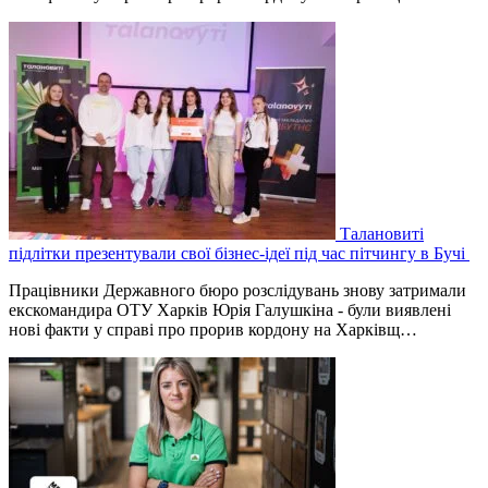
Талановиті
підлітки презентували свої бізнес-ідеї під час пітчингу в Бучі
Працівники Державного бюро розслідувань знову затримали
екскомандира ОТУ Харків Юрія Галушкіна - були виявлені
нові факти у справі про прорив кордону на Харківщ…