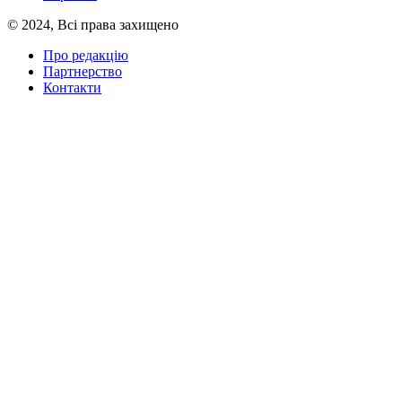
© 2024, Всі права захищено
Про редакцію
Партнерство
Контакти