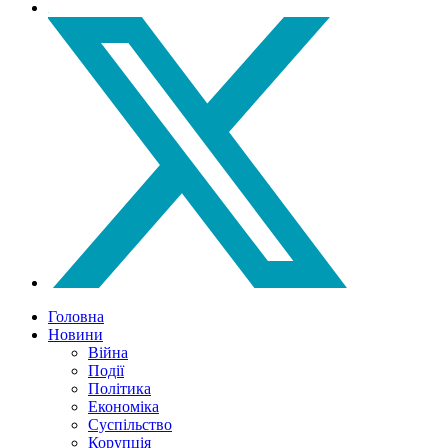
Головна
Новини
Війна
Події
Політика
Економіка
Суспільство
Корупція