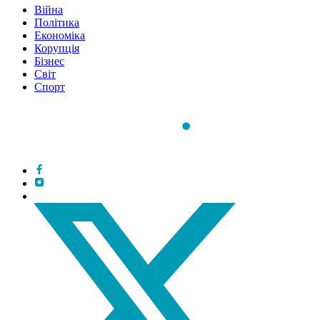
Війна
Політика
Економіка
Корупція
Бізнес
Світ
Спорт