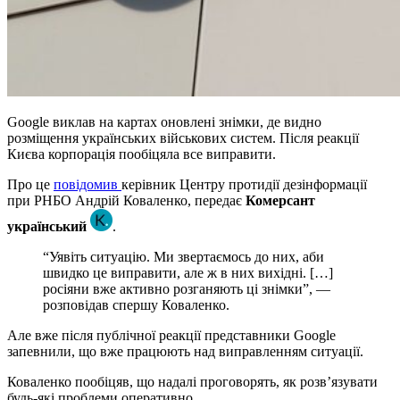
Google виклав на картах оновлені знімки, де видно
розміщення українських військових систем. Після реакції
Києва корпорація пообіцяла все виправити.
Про це
повідомив
керівник Центру протидії дезінформації
при РНБО Андрій Коваленко, передає
Комерсант
український
.
“Уявіть ситуацію. Ми звертаємось до них, аби
швидко це виправити, але ж в них вихідні. […]
росіяни вже активно розганяють ці знімки”, —
розповідав спершу Коваленко.
Але вже після публічної реакції представники Google
запевнили, що вже працюють над виправленням ситуації.
Коваленко пообіцяв, що надалі проговорять, як розв’язувати
будь-які проблеми оперативно.