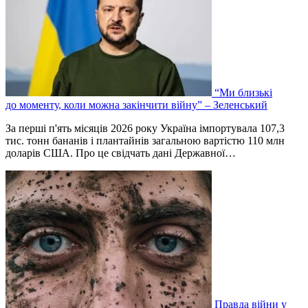
“Ми близькі
до моменту, коли можна закінчити війну” – Зеленський
За перші п'ять місяців 2026 року Україна імпортувала 107,3
тис. тонн бананів і плантайнів загальною вартістю 110 млн
доларів США. Про це свідчать дані Державної…
Правда війни у