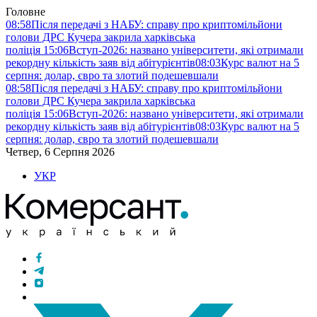
Головне
08:58
Після передачі з НАБУ: справу про криптомільйони
голови ДРС Кучера закрила харківська
поліція
15:06
Вступ-2026: названо університети, які отримали
рекордну кількість заяв від абітурієнтів
08:03
Курс валют на 5
серпня: долар, євро та злотий подешевшали
08:58
Після передачі з НАБУ: справу про криптомільйони
голови ДРС Кучера закрила харківська
поліція
15:06
Вступ-2026: названо університети, які отримали
рекордну кількість заяв від абітурієнтів
08:03
Курс валют на 5
серпня: долар, євро та злотий подешевшали
Четвер, 6 Серпня 2026
УКР