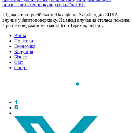
призначають генпрокурора в країнах ЄС
Під час атаки російських Шахедів на Харків один БПЛА
влучив у багатоповерхівку. На місці влучання сталася пожежа.
Про це повідомив мер міста Ігор Терехов, інфор…
Війна
Політика
Економіка
Корупція
Бізнес
Світ
Спорт