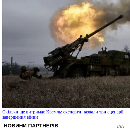
Скільки ще витримає Кремль: експерти назвали три сценарії
завершення війни