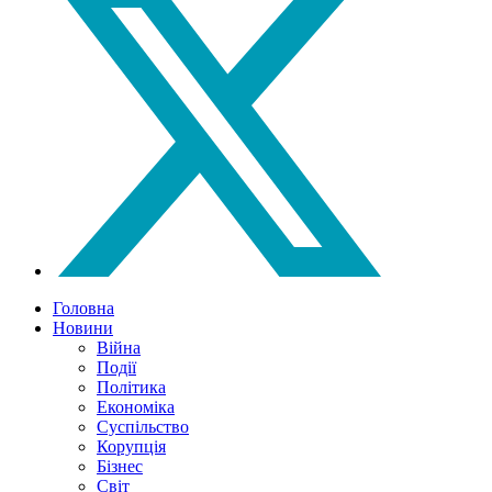
Головна
Новини
Війна
Події
Політика
Економіка
Суспільство
Корупція
Бізнес
Світ