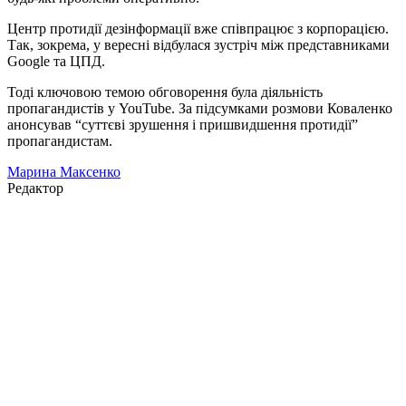
Центр протидії дезінформації вже співпрацює з корпорацією.
Так, зокрема, у вересні відбулася зустріч між представниками
Google та ЦПД.
Тоді ключовою темою обговорення була діяльність
пропагандистів у YouTube. За підсумками розмови Коваленко
анонсував “суттєві зрушення і пришвидшення протидії”
пропагандистам.
Марина Максенко
Редактор