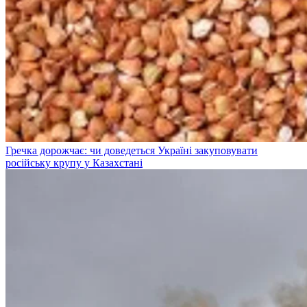
Гречка дорожчає: чи доведеться Україні закуповувати
російську крупу у Казахстані