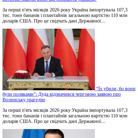
За перші п'ять місяців 2026 року Україна імпортувала 107,3
тис. тонн бананів і плантайнів загальною вартістю 110 млн
доларів США. Про це свідчать дані Державної…
“Їх убили, бо вони
були поляками”: Дуда відзначився черговою заявою про
Волинську трагедію
За перші п'ять місяців 2026 року Україна імпортувала 107,3
тис. тонн бананів і плантайнів загальною вартістю 110 млн
доларів США. Про це свідчать дані Державної…