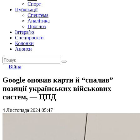
Спорт
Публікації
Спецтема
Аналітика
Прогноз
Інтерв’ю
Спецпроєкти
Колонки
Анонси
Війна
Google оновив карти й “спалив”
позиції українських військових
систем, — ЦПД
4 Листопада 2024 05:47