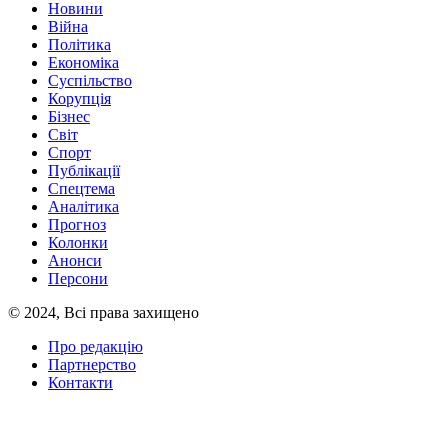
Новини
Війна
Політика
Економіка
Суспільство
Корупція
Бізнес
Світ
Спорт
Публікації
Спецтема
Аналітика
Прогноз
Колонки
Анонси
Персони
© 2024, Всі права захищено
Про редакцію
Партнерство
Контакти