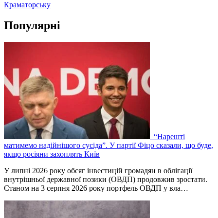
Краматорську
Популярні
“Нарешті
матимемо надійнішого сусіда”. У партії Фіцо сказали, що буде,
якщо росіяни захоплять Київ
У липні 2026 року обсяг інвестицій громадян в облігації
внутрішньої державної позики (ОВДП) продовжив зростати.
Станом на 3 серпня 2026 року портфель ОВДП у вла…