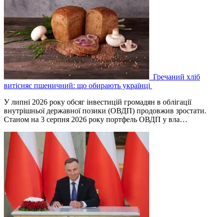
Гречаний хліб
витісняє пшеничний: що обирають українці
У липні 2026 року обсяг інвестицій громадян в облігації
внутрішньої державної позики (ОВДП) продовжив зростати.
Станом на 3 серпня 2026 року портфель ОВДП у вла…