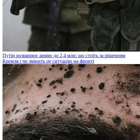
Путін розширює армію до 2,4 млн: що стоїть за рішенням
Кремля і чи змінить це ситуацію на фронті