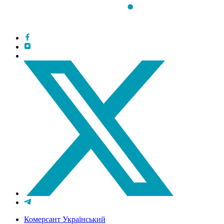
Комерсант Український