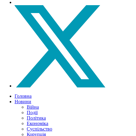
Головна
Новини
Війна
Події
Політика
Економіка
Суспільство
Корупція