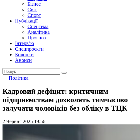
Бізнес
Світ
Спорт
Публікації
Спецтема
Аналітика
Прогноз
Інтерв’ю
Спецпроєкти
Колонки
Анонси
Політика
Кадровий дефіцит: критичним
підприємствам дозволять тимчасово
залучати чоловіків без обліку в ТЦК
2 Червня 2025 19:56