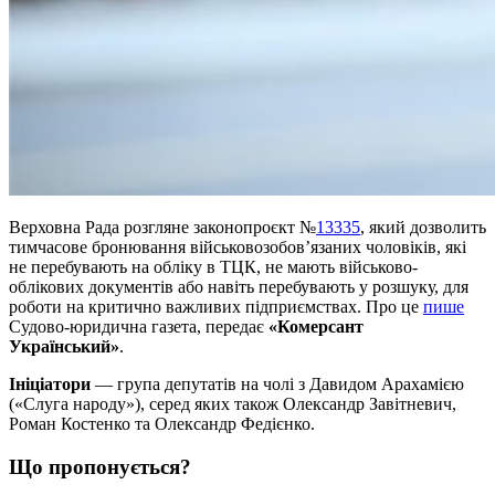
Верховна Рада розгляне законопроєкт №
13335
, який дозволить
тимчасове бронювання військовозобов’язаних чоловіків, які
не перебувають на обліку в ТЦК, не мають військово-
облікових документів або навіть перебувають у розшуку, для
роботи на критично важливих підприємствах. Про це
пише
Судово-юридична газета, передає
«Комерсант
Український»
.
Ініціатори
— група депутатів на чолі з Давидом Арахамією
(«Слуга народу»), серед яких також Олександр Завітневич,
Роман Костенко та Олександр Федієнко.
Що пропонується?