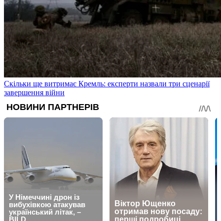
Скільки ще витримає Кремль: експерти назвали три сценарії
завершення війни