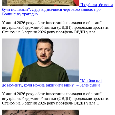
“Їх убили, бо вони
були поляками”: Дуда відзначився черговою заявою про
Волинську трагедію
У липні 2026 року обсяг інвестицій громадян в облігації
внутрішньої державної позики (ОВДП) продовжив зростати.
Станом на 3 серпня 2026 року портфель ОВДП у вла…
“Ми близькі
до моменту, коли можна закінчити війну” – Зеленський
У липні 2026 року обсяг інвестицій громадян в облігації
внутрішньої державної позики (ОВДП) продовжив зростати.
Станом на 3 серпня 2026 року портфель ОВДП у вла…