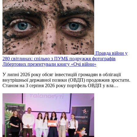
Правда війни у
280 світлинах: спільно з ПУМБ подружжя фотографів
Лібертових презентували книгу «Очі війни»
У липні 2026 року обсяг інвестицій громадян в облігації
внутрішньої державної позики (ОВДП) продовжив зростати.
Станом на 3 серпня 2026 року портфель ОВДП у вла…