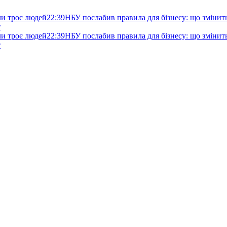
ли троє людей
22:39
НБУ послабив правила для бізнесу: що змінитьс
т
ли троє людей
22:39
НБУ послабив правила для бізнесу: що змінитьс
т