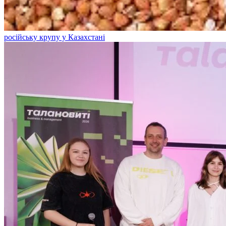
російську крупу у Казахстані