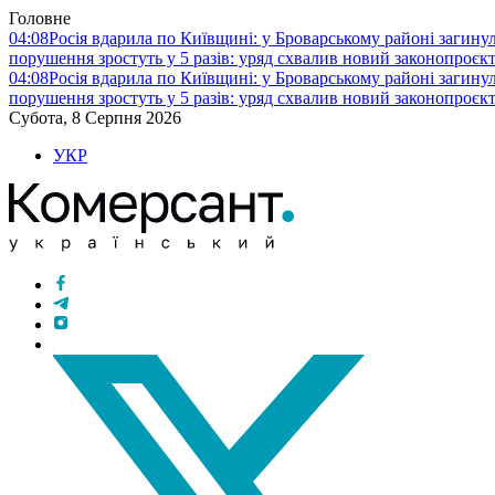
Головне
04:08
Росія вдарила по Київщині: у Броварському районі загину
порушення зростуть у 5 разів: уряд схвалив новий законопроєк
04:08
Росія вдарила по Київщині: у Броварському районі загину
порушення зростуть у 5 разів: уряд схвалив новий законопроєк
Субота, 8 Серпня 2026
УКР