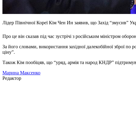
Лідер Північної Кореї Кім Чен Ин заявив, що Захід “змусив” Укр
Про це він сказав під час зустрічі з російським міністром обор
За його словами, використання західної далекобійної зброї по 
ціну”.
Також Кім пообіцяв, що “уряд, армія та народ КНДР” підтримуват
Марина Максенко
Редактор