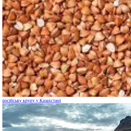
російську крупу у Казахстані