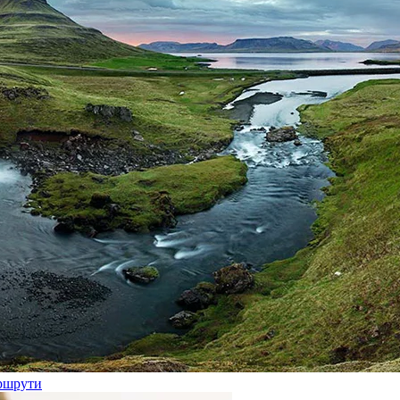
аршрути