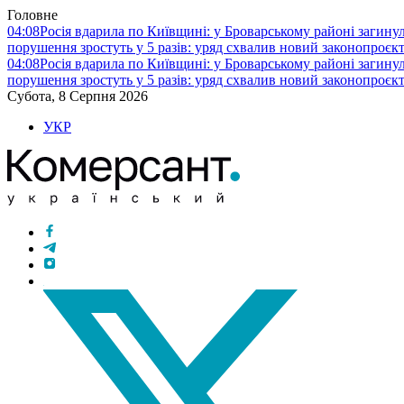
Головне
04:08
Росія вдарила по Київщині: у Броварському районі загину
порушення зростуть у 5 разів: уряд схвалив новий законопроєк
04:08
Росія вдарила по Київщині: у Броварському районі загину
порушення зростуть у 5 разів: уряд схвалив новий законопроєк
Субота, 8 Серпня 2026
УКР