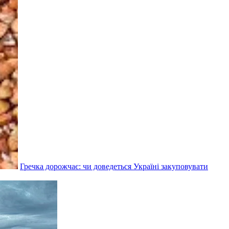
Гречка дорожчає: чи доведеться Україні закуповувати