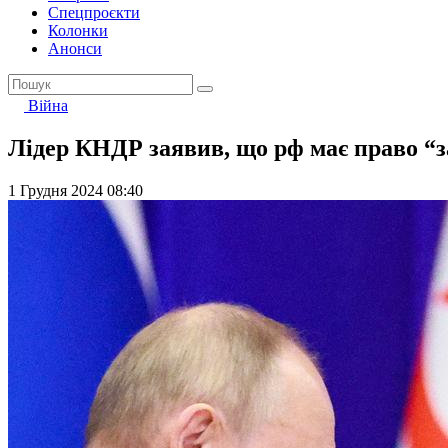
Спецпроєкти
Колонки
Анонси
Війна
Лідер КНДР заявив, що рф має право “
1 Грудня 2024 08:40