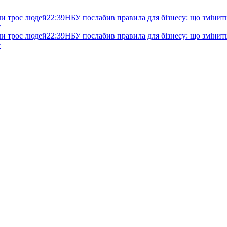
ли троє людей
22:39
НБУ послабив правила для бізнесу: що змінитьс
т
ли троє людей
22:39
НБУ послабив правила для бізнесу: що змінитьс
т