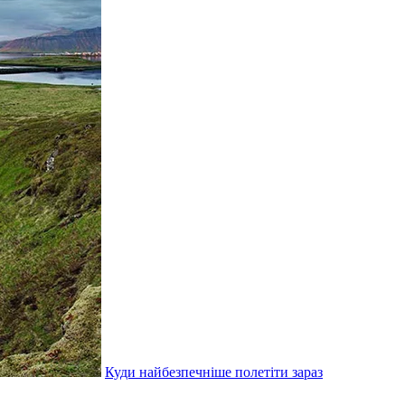
Куди найбезпечніше полетіти зараз