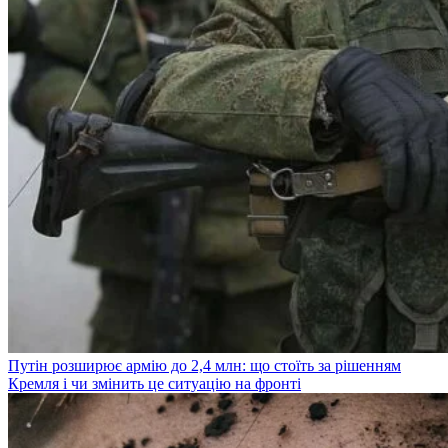
Путін розширює армію до 2,4 млн: що стоїть за рішенням
Кремля і чи змінить це ситуацію на фронті