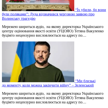
“Їх убили, бо вони
були поляками”: Дуда відзначився черговою заявою про
Волинську трагедію
Мережею шириться аудіо, на якому директорка Українського
центру оцінювання якості освіти (УЦОЯО) Тетяна Вакуленко
буцімто нецензурно висловлюється на адресу по…
“Ми близькі
до моменту, коли можна закінчити війну” – Зеленський
Мережею шириться аудіо, на якому директорка Українського
центру оцінювання якості освіти (УЦОЯО) Тетяна Вакуленко
буцімто нецензурно висловлюється на адресу по…