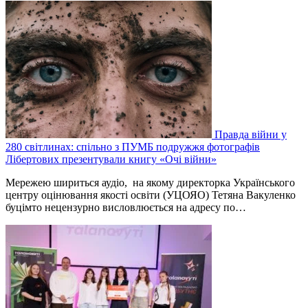
Правда війни у
280 світлинах: спільно з ПУМБ подружжя фотографів
Лібертових презентували книгу «Очі війни»
Мережею шириться аудіо, на якому директорка Українського
центру оцінювання якості освіти (УЦОЯО) Тетяна Вакуленко
буцімто нецензурно висловлюється на адресу по…