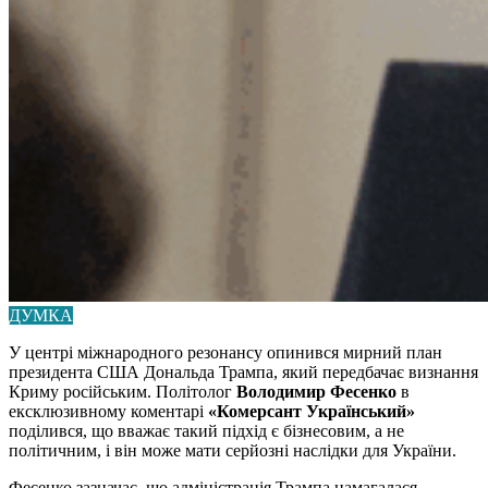
ДУМКА
У центрі міжнародного резонансу опинився мирний план
президента США Дональда Трампа, який передбачає визнання
Криму російським. Політолог
Володимир Фесенко
в
ексклюзивному коментарі
«Комерсант Український»
поділився, що вважає такий підхід є бізнесовим, а не
політичним, і він може мати серйозні наслідки для України.
Фесенко зазначає, що адміністрація Трампа намагалася