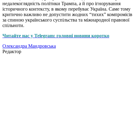
недалекоглядність політики Трампа, а й про ігнорування
історичного контексту, в якому перебуває Україна. Саме тому
критично важливо не допустити жодних “тихих” компромісів
за спиною українського суспільства та міжнародної правової
спільноти.
Читайте нас у Telegram: головні новини коротко
Олександра Мандровська
Редактор