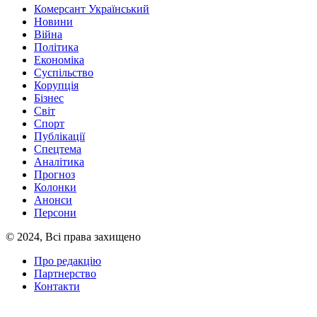
Комерсант Український
Новини
Війна
Політика
Економіка
Суспільство
Корупція
Бізнес
Світ
Спорт
Публікації
Спецтема
Аналітика
Прогноз
Колонки
Анонси
Персони
© 2024, Всі права захищено
Про редакцію
Партнерство
Контакти