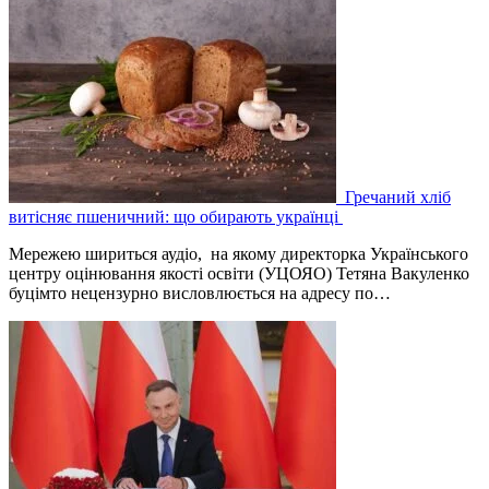
Гречаний хліб
витісняє пшеничний: що обирають українці
Мережею шириться аудіо, на якому директорка Українського
центру оцінювання якості освіти (УЦОЯО) Тетяна Вакуленко
буцімто нецензурно висловлюється на адресу по…