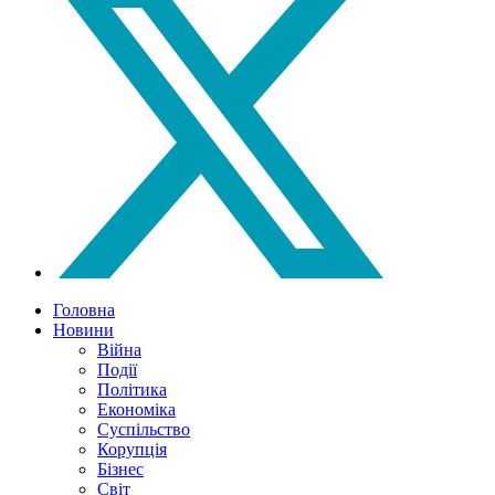
Головна
Новини
Війна
Події
Політика
Економіка
Суспільство
Корупція
Бізнес
Світ