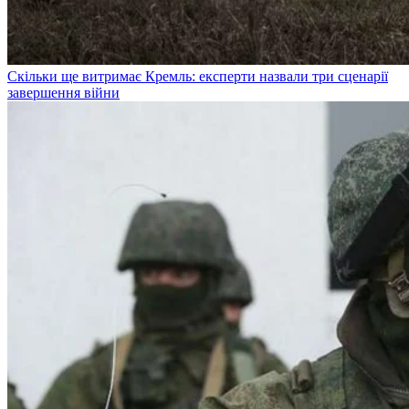
Скільки ще витримає Кремль: експерти назвали три сценарії
завершення війни