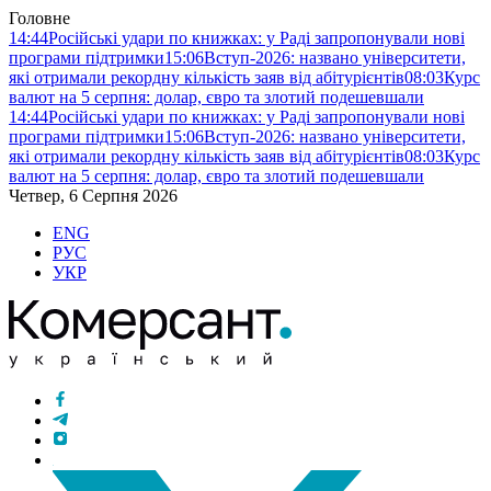
Головне
14:44
Російські удари по книжках: у Раді запропонували нові
програми підтримки
15:06
Вступ-2026: названо університети,
які отримали рекордну кількість заяв від абітурієнтів
08:03
Курс
валют на 5 серпня: долар, євро та злотий подешевшали
14:44
Російські удари по книжках: у Раді запропонували нові
програми підтримки
15:06
Вступ-2026: названо університети,
які отримали рекордну кількість заяв від абітурієнтів
08:03
Курс
валют на 5 серпня: долар, євро та злотий подешевшали
Четвер, 6 Серпня 2026
ENG
РУС
УКР