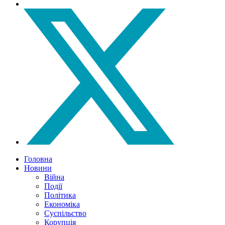
Головна
Новини
Війна
Події
Політика
Економіка
Суспільство
Корупція