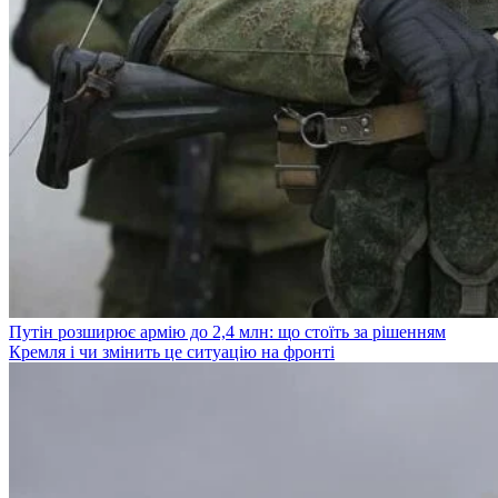
Путін розширює армію до 2,4 млн: що стоїть за рішенням
Кремля і чи змінить це ситуацію на фронті