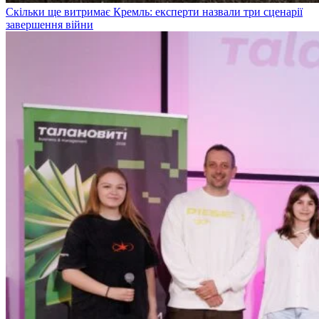
Скільки ще витримає Кремль: експерти назвали три сценарії
завершення війни