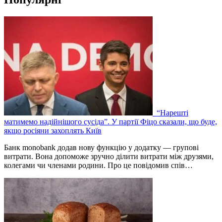
“Нарешті
матимемо надійнішого сусіда”. У партії Фіцо сказали, що буде,
якщо росіяни захоплять Київ
Банк monobank додав нову функцію у додатку — групові
витрати. Вона допоможе зручно ділити витрати між друзями,
колегами чи членами родини. Про це повідомив спів…