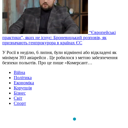
“Європейські
практики”, яких не існує: Броневицький розповів, як
призначають генпрокурора в країнах ЄС
У Росії в неділю, 6 липня, були відмінені або відкладені як
мінімум 393 авіарейси . Це робилося з метою забезпечення
безпеки польотів. Про це пише «Комерсант…
Війна
Політика
Економіка
Корупція
Бізнес
Світ
Спорт