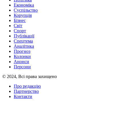
Економіка
Суспільство
Корупція
Бізнес
Світ
Спорт
Публікації
Спецтема
Аналітика
Прогноз
Колонки
Анонси
Персони
© 2024, Всі права захищено
Про редакцію
Партнерство
Контакти