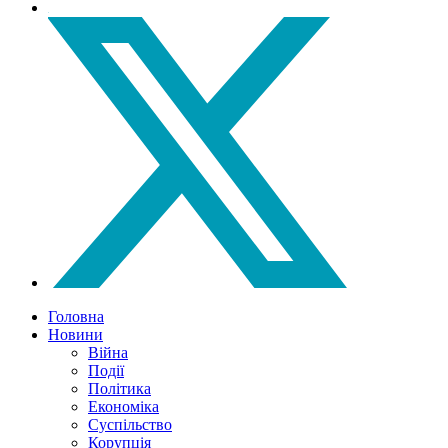
Головна
Новини
Війна
Події
Політика
Економіка
Суспільство
Корупція