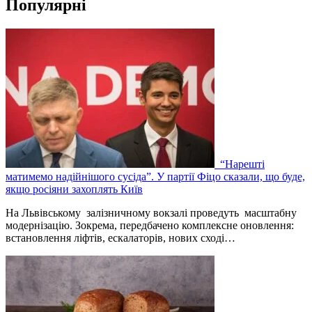
Популярні
“Нарешті
матимемо надійнішого сусіда”. У партії Фіцо сказали, що буде,
якщо росіяни захоплять Київ
На Львівському залізничному вокзалі проведуть масштабну
модернізацію. Зокрема, передбачено комплексне оновлення:
встановлення ліфтів, ескалаторів, нових сході…