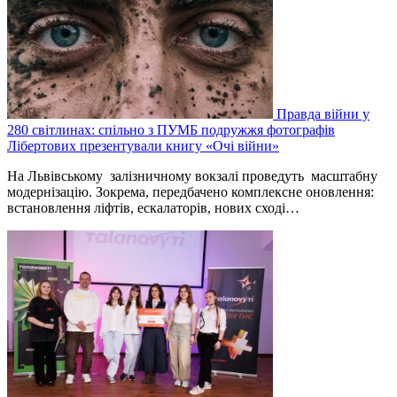
Правда війни у
280 світлинах: спільно з ПУМБ подружжя фотографів
Лібертових презентували книгу «Очі війни»
На Львівському залізничному вокзалі проведуть масштабну
модернізацію. Зокрема, передбачено комплексне оновлення:
встановлення ліфтів, ескалаторів, нових сході…