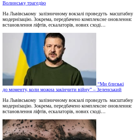
Волинську трагедію
На Львівському залізничному вокзалі проведуть масштабну
модернізацію. Зокрема, передбачено комплексне оновлення:
встановлення ліфтів, ескалаторів, нових сході…
“Ми близькі
до моменту, коли можна закінчити війну” – Зеленський
На Львівському залізничному вокзалі проведуть масштабну
модернізацію. Зокрема, передбачено комплексне оновлення:
встановлення ліфтів, ескалаторів, нових сході…