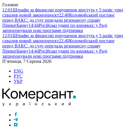
Головне
12:01
Штрафи за фінансові порушення зростуть у 5 разів: уряд
схвалив новий законопроєкт
22:40
Коломойський постане
перед ВАКС: до суду передали резонансну справу
ПриватБанку
14:44
Російські удари по книжках: у Раді
запропонували нові програми підтримки
12:01
Штрафи за фінансові порушення зростуть у 5 разів: уряд
схвалив новий законопроєкт
22:40
Коломойський постане
перед ВАКС: до суду передали резонансну справу
ПриватБанку
14:44
Російські удари по книжках: у Раді
запропонували нові програми підтримки
П’ятниця, 7 Серпня 2026
ENG
РУС
УКР