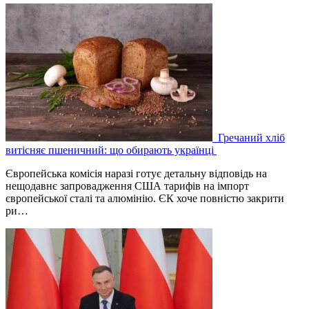
Гречаний хліб
витісняє пшеничний: що обирають українці
Європейська комісія наразі готує детальну відповідь на
нещодавнє запровадження США тарифів на імпорт
європейської сталі та алюмінію. ЄК хоче повністю закрити
ри…