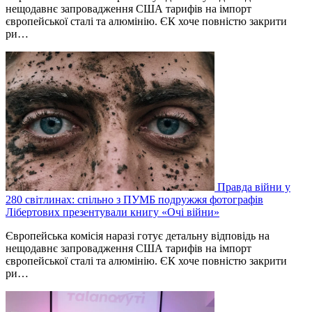
нещодавнє запровадження США тарифів на імпорт
європейської сталі та алюмінію. ЄК хоче повністю закрити
ри…
Правда війни у
280 світлинах: спільно з ПУМБ подружжя фотографів
Лібертових презентували книгу «Очі війни»
Європейська комісія наразі готує детальну відповідь на
нещодавнє запровадження США тарифів на імпорт
європейської сталі та алюмінію. ЄК хоче повністю закрити
ри…