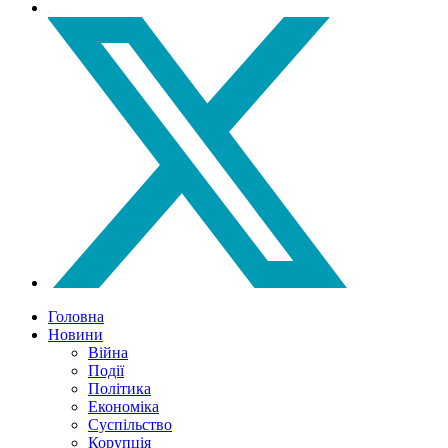
Головна
Новини
Війна
Події
Політика
Економіка
Суспільство
Корупція