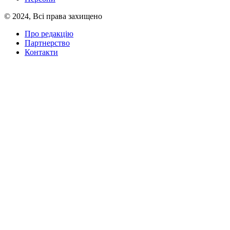
© 2024, Всі права захищено
Про редакцію
Партнерство
Контакти