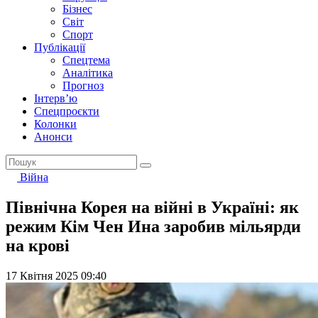
Бізнес
Світ
Спорт
Публікації
Спецтема
Аналітика
Прогноз
Інтерв’ю
Спецпроєкти
Колонки
Анонси
Війна
Північна Корея на війні в Україні: як
режим Кім Чен Ина заробив мільярди
на крові
17 Квітня 2025 09:40