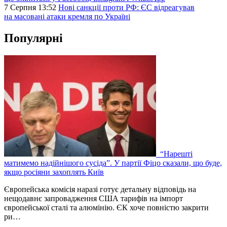
7 Серпня 13:52
Нові санкції проти РФ: ЄС відреагував
на масовані атаки кремля по Україні
Популярні
“Нарешті
матимемо надійнішого сусіда”. У партії Фіцо сказали, що буде,
якщо росіяни захоплять Київ
Європейська комісія наразі готує детальну відповідь на
нещодавнє запровадження США тарифів на імпорт
європейської сталі та алюмінію. ЄК хоче повністю закрити
ри…