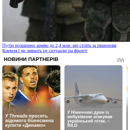
Путін розширює армію до 2,4 млн: що стоїть за рішенням
Кремля і чи змінить це ситуацію на фронті