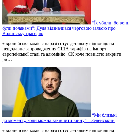
“Їх убили, бо вони
були поляками”: Дуда відзначився черговою заявою про
Волинську трагедію
Європейська комісія наразі готує детальну відповідь на
нещодавнє запровадження США тарифів на імпорт
європейської сталі та алюмінію. ЄК хоче повністю закрити
ри…
“Ми близькі
до моменту, коли можна закінчити війну” – Зеленський
Європейська комісія наразі готує детальну відповідь на