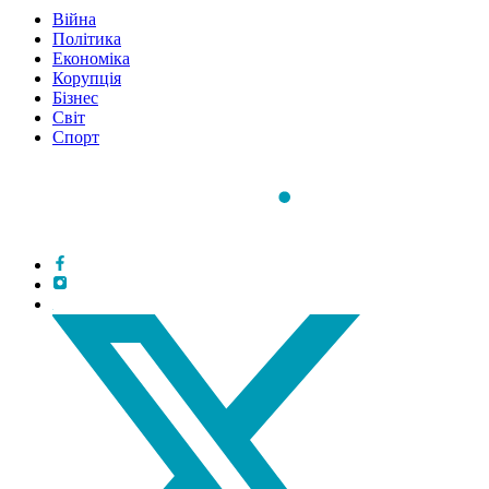
Війна
Політика
Економіка
Корупція
Бізнес
Світ
Спорт