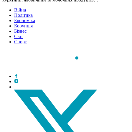
Війна
Політика
Економіка
Корупція
Бізнес
Світ
Спорт