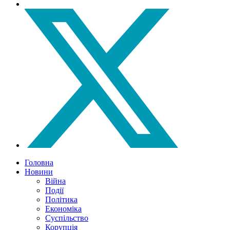
Головна
Новини
Війна
Події
Політика
Економіка
Суспільство
Корупція