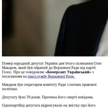
Помер народний депутат України дев’ятого скликання Олег
Макаров, який був обраний до Верховної Ради від партії
Голос. Про це повідомляє
«Комерсант Український»
з
посиланням на
пресслужбу Верховної Ради.
Макаров був секретарем комітету Ради з питань правової
політики.
Депутату було 59 років. Причина його смерті невідома.
Однопартійці депутата відреагували на звістку про його