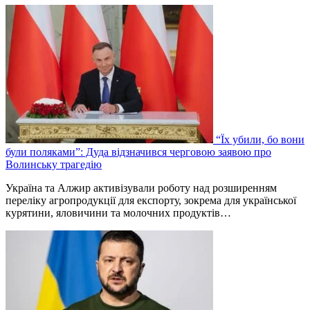
“Їх убили, бо вони
були поляками”: Дуда відзначився черговою заявою про
Волинську трагедію
Україна та Алжир активізували роботу над розширенням
переліку агропродукції для експорту, зокрема для української
курятини, яловичини та молочних продуктів…