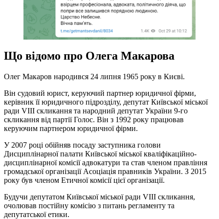
Що відомо про Олега Макарова
Олег Макаров народився 24 липня 1965 року в Києві.
Він судовий юрист, керуючий партнер юридичної фірми,
керівник її юридичного підрозділу, депутат Київської міської
ради VIII скликання та народний депутат України 9-го
скликання від партії Голос. Він з 1992 року працював
керуючим партнером юридичної фірми.
У 2007 році обійняв посаду заступника голови
Дисциплінарної палати Київської міської кваліфікаційно-
дисциплінарної комісії адвокатури та став членом правління
громадської організації Асоціація правників України. З 2015
року був членом Етичної комісії цієї організації.
Будучи депутатом Київської міської ради VIII скликання,
очолював постійну комісію з питань регламенту та
депутатської етики.