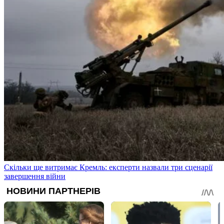
Скільки ще витримає Кремль: експерти назвали три сценарії
завершення війни