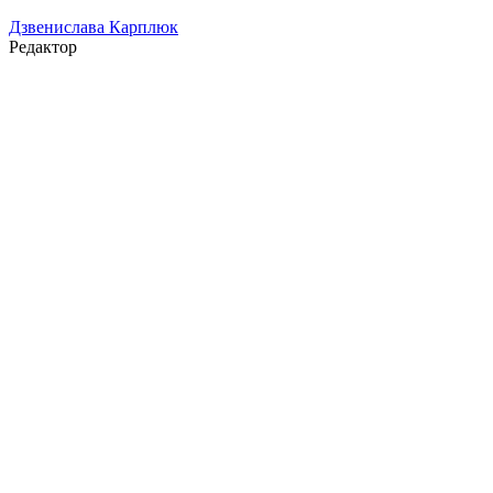
Дзвенислава Карплюк
Редактор