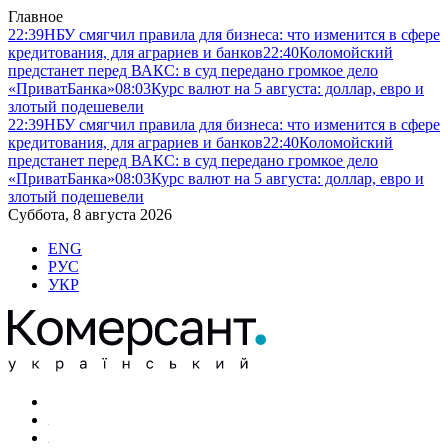
Главное
22:39
НБУ смягчил правила для бизнеса: что изменится в сфере
кредитования, для аграриев и банков
22:40
Коломойский
предстанет перед ВАКС: в суд передано громкое дело
«ПриватБанка»
08:03
Курс валют на 5 августа: доллар, евро и
злотый подешевели
22:39
НБУ смягчил правила для бизнеса: что изменится в сфере
кредитования, для аграриев и банков
22:40
Коломойский
предстанет перед ВАКС: в суд передано громкое дело
«ПриватБанка»
08:03
Курс валют на 5 августа: доллар, евро и
злотый подешевели
Суббота, 8 августа 2026
ENG
РУС
УКР