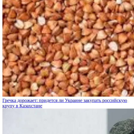
Гречка дорожает: придется ли Украине закупать российскую
крупу в Казахстане