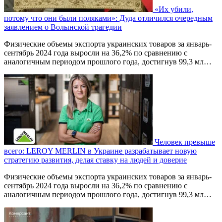
«Их убили,
потому что они были поляками»: Дуда отличился очередным
заявлением о Волынской трагедии
Физические объемы экспорта украинских товаров за январь-
сентябрь 2024 года выросли на 36,2% по сравнению с
аналогичным периодом прошлого года, достигнув 99,3 мл…
Человек превыше
всего: LEROY MERLIN в Украине разрабатывает новую
стратегию развития, делая ставку на людей и доверие
Физические объемы экспорта украинских товаров за январь-
сентябрь 2024 года выросли на 36,2% по сравнению с
аналогичным периодом прошлого года, достигнув 99,3 мл…