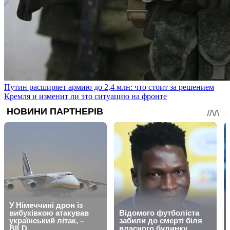
Путин расширяет армию до 2,4 млн: что стоит за решением
Кремля и изменит ли это ситуацию на фронте