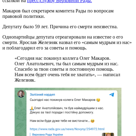
ссылкой на
пресс-службу Верховной Рады.
Макаров был секретарем комитета Рады по вопросам
правовой политики.
Депутату было 59 лет. Причина его смерти неизвестна.
Однопартийцы депутата отреагировали на известие о его
смерти. Ярослав Железняк назвал его «самым мудрым из нас»
и поблагодарил его за советы и помощь.
«Сегодня нас покинул коллега Олег Макаров.
Олег Анатольевич, ты был самым мудрым из нас.
Спасибо за твои советы и постоянную помощь.
Нам всем будет очень тебя не хватать», — написал
Железняк.