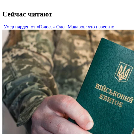
Сейчас читают
Умер нардеп от «Голоса» Олег Макаров: что известно