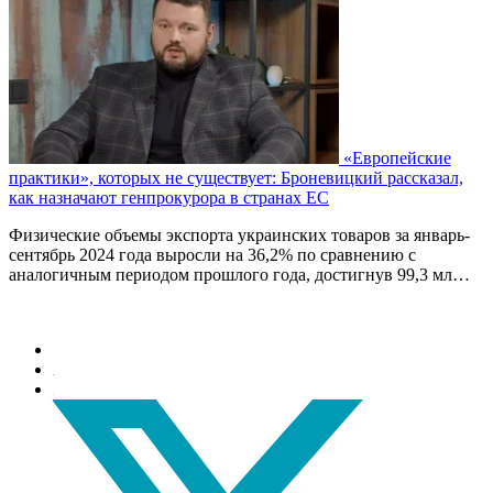
«Европейские
практики», которых не существует: Броневицкий рассказал,
как назначают генпрокурора в странах ЕС
Физические объемы экспорта украинских товаров за январь-
сентябрь 2024 года выросли на 36,2% по сравнению с
аналогичным периодом прошлого года, достигнув 99,3 мл…