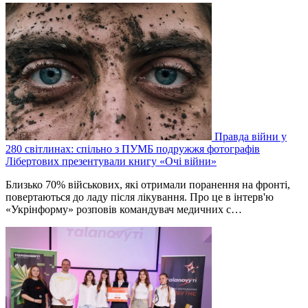
Правда війни у
280 світлинах: спільно з ПУМБ подружжя фотографів
Лібертових презентували книгу «Очі війни»
Близько 70% військових, які отримали поранення на фронті,
повертаються до ладу після лікування. Про це в інтерв'ю
«Укрінформу» розповів командувач медичних с…