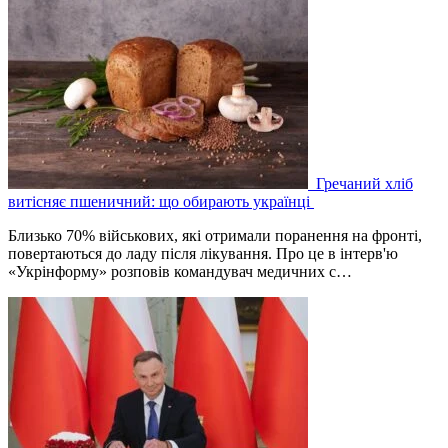
Гречаний хліб
витісняє пшеничний: що обирають українці
Близько 70% військових, які отримали поранення на фронті,
повертаються до ладу після лікування. Про це в інтерв'ю
«Укрінформу» розповів командувач медичних с…