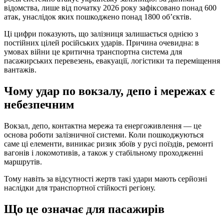
відомства, лише від початку 2026 року зафіксовано понад 600
атак, унаслідок яких пошкоджено понад 1800 об’єктів.
Ці цифри показують, що залізниця залишається однією з
постійних цілей російських ударів. Причина очевидна: в
умовах війни це критична транспортна система для
пасажирських перевезень, евакуації, логістики та переміщення
вантажів.
Чому удар по вокзалу, депо і мережах є
небезпечним
Вокзал, депо, контактна мережа та енергоживлення — це
основа роботи залізничної системи. Коли пошкоджуються
саме ці елементи, виникає ризик збоїв у русі поїздів, ремонті
вагонів і локомотивів, а також у стабільному проходженні
маршрутів.
Тому навіть за відсутності жертв такі удари мають серйозні
наслідки для транспортної стійкості регіону.
Що це означає для пасажирів