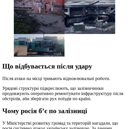
Що відбувається після удару
Після атаки на місці тривають відновлювальні роботи.
Урядові структури підкреслюють, що залізничники
продовжують оперативно ремонтувати інфраструктуру після
обстрілів, аби зберігати рух поїздів по країні.
Чому росія б’є по залізниці
У Міністерстві розвитку громад та територій нагадали, що
росія системно атакує українську залізницю. За даними