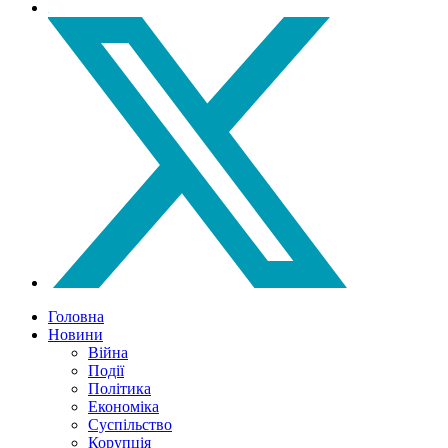
Головна
Новини
Війна
Події
Політика
Економіка
Суспільство
Корупція