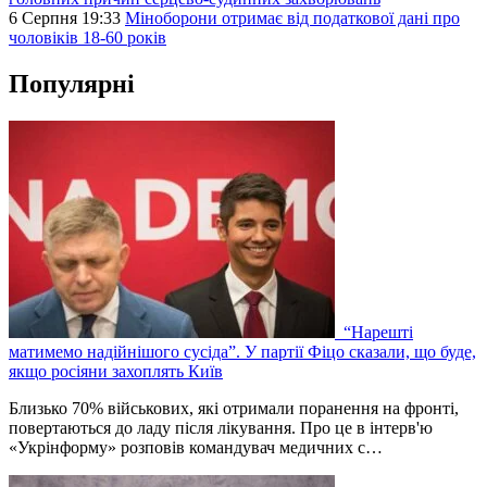
6 Серпня 19:33
Міноборони отримає від податкової дані про
чоловіків 18-60 років
Популярні
“Нарешті
матимемо надійнішого сусіда”. У партії Фіцо сказали, що буде,
якщо росіяни захоплять Київ
Близько 70% військових, які отримали поранення на фронті,
повертаються до ладу після лікування. Про це в інтерв'ю
«Укрінформу» розповів командувач медичних с…