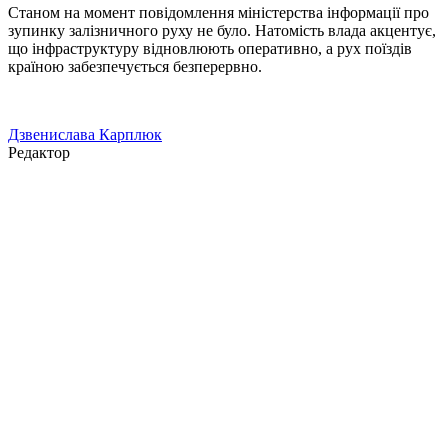
Станом на момент повідомлення міністерства інформації про
зупинку залізничного руху не було. Натомість влада акцентує,
що інфраструктуру відновлюють оперативно, а рух поїздів
країною забезпечується безперервно.
Дзвенислава Карплюк
Редактор