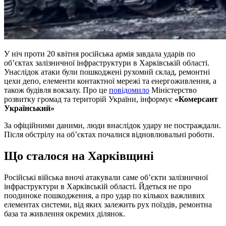
У ніч проти 20 квітня російська армія завдала ударів по
об’єктах залізничної інфраструктури в Харківській області.
Унаслідок атаки були пошкоджені рухомий склад, ремонтні
цехи депо, елементи контактної мережі та енергоживлення, а
також будівля вокзалу. Про це
повідомило
Міністерство
розвитку громад та територій України, інформує
«Комерсант
Український»
За офіційними даними, люди внаслідок удару не постраждали.
Після обстрілу на об’єктах почалися відновлювальні роботи.
Що сталося на Харківщині
Російські війська вночі атакували саме об’єкти залізничної
інфраструктури в Харківській області. Йдеться не про
поодиноке пошкодження, а про удар по кількох важливих
елементах системи, від яких залежить рух поїздів, ремонтна
база та живлення окремих ділянок.