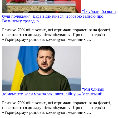
“Їх убили, бо вони
були поляками”: Дуда відзначився черговою заявою про
Волинську трагедію
Близько 70% військових, які отримали поранення на фронті,
повертаються до ладу після лікування. Про це в інтерв'ю
«Укрінформу» розповів командувач медичних с…
“Ми близькі
до моменту, коли можна закінчити війну” – Зеленський
Близько 70% військових, які отримали поранення на фронті,
повертаються до ладу після лікування. Про це в інтерв'ю
«Укрінформу» розповів командувач медичних с…