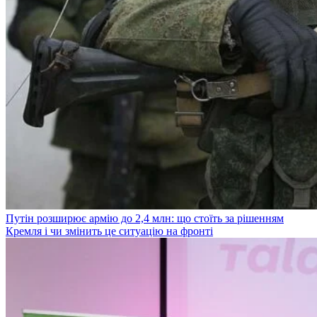
Путін розширює армію до 2,4 млн: що стоїть за рішенням
Кремля і чи змінить це ситуацію на фронті