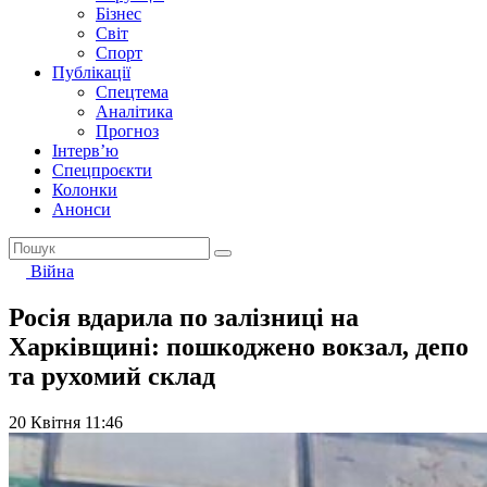
Бізнес
Світ
Спорт
Публікації
Спецтема
Аналітика
Прогноз
Інтерв’ю
Спецпроєкти
Колонки
Анонси
Війна
Росія вдарила по залізниці на
Харківщині: пошкоджено вокзал, депо
та рухомий склад
20 Квітня 11:46