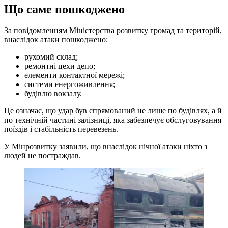
Що саме пошкоджено
За повідомленням Міністерства розвитку громад та територій,
внаслідок атаки пошкоджено:
рухомий склад;
ремонтні цехи депо;
елементи контактної мережі;
системи енергоживлення;
будівлю вокзалу.
Це означає, що удар був спрямований не лише по будівлях, а й
по технічній частині залізниці, яка забезпечує обслуговування
поїздів і стабільність перевезень.
У Мінрозвитку заявили, що внаслідок нічної атаки ніхто з
людей не постраждав.